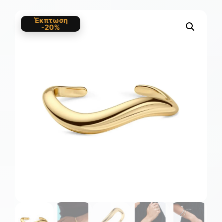
Έκπτωση
-20%