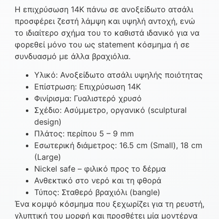
Η επιχρύσωση 14Κ πάνω σε ανοξείδωτο ατσάλι
προσφέρει ζεστή λάμψη και υψηλή αντοχή, ενώ
το ιδιαίτερο σχήμα του το καθιστά ιδανικό για να
φορεθεί μόνο του ως statement κόσμημα ή σε
συνδυασμό με άλλα βραχιόλια.
Υλικό: Ανοξείδωτο ατσάλι υψηλής ποιότητας
Επίστρωση: Επιχρύσωση 14K
Φινίρισμα: Γυαλιστερό χρυσό
Σχέδιο: Ασύμμετρο, οργανικό (sculptural
design)
Πλάτος: περίπου 5 – 9 mm
Εσωτερική διάμετρος: 16.5 cm (Small), 18 cm
(Large)
Nickel safe – φιλικό προς το δέρμα
Ανθεκτικό στο νερό και τη φθορά
Τύπος: Σταθερό βραχιόλι (bangle)
Ένα κομψό κόσμημα που ξεχωρίζει για τη ρευστή,
γλυπτική του μορφή και προσθέτει μία μοντέρνα