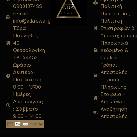
6983137499
Πολιτική
E-mail :
Προστασίας
info@adajewel.gr
Πολιτική
Έδρα :
Επιστροφών &
Πάρνηθος
Υπαναχώρηση
40
Προσωπικά
Θεσσαλονίκη
Δεδομένα &
ΤΚ: 54453
Cookies
Ωράριο :
Τρόποι
Δευτέρα-
Αποστολής
Παρασκευή
– Τρόποι
9:00 - 17:00
Πληρωμής
Ημέρες
Εταιρεια –
Λειτουργίας
Ada Jewel
: Σάββατο
Αναζήτηση
9:00 - 14:00
Αποστολής