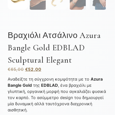
Βραχιόλι Ατσάλινο Azura
Bangle Gold EDBLAD
Sculptural Elegant
€
65,00
€
52,00
Αναδείξτε τη σύγχρονη κομψότητα με το
Azura
Bangle Gold
της
EDBLAD
, ένα βραχιόλι με
γλυπτική, οργανική μορφή που αγκαλιάζει φυσικά
τον καρπό. Το ασύμμετρο design του δημιουργεί
μία δυναμική αλλά ταυτόχρονα διαχρονική
αισθητική.