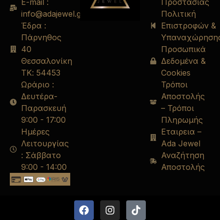
E-mail :
Προστασίας
info@adajewel.gr
Πολιτική
Έδρα :
Επιστροφών &
Πάρνηθος
Υπαναχώρηση
40
Προσωπικά
Θεσσαλονίκη
Δεδομένα &
ΤΚ: 54453
Cookies
Ωράριο :
Τρόποι
Δευτέρα-
Αποστολής
Παρασκευή
– Τρόποι
9:00 - 17:00
Πληρωμής
Ημέρες
Εταιρεια –
Λειτουργίας
Ada Jewel
: Σάββατο
Αναζήτηση
9:00 - 14:00
Αποστολής