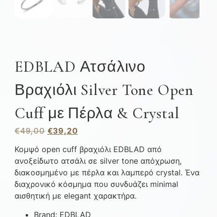
EDBLAD Ατσάλινο
Βραχιόλι Silver Tone Open
Cuff με Πέρλα & Crystal
€
49,00
€
39,20
Κομψό open cuff βραχιόλι EDBLAD από
ανοξείδωτο ατσάλι σε silver tone απόχρωση,
διακοσμημένο με πέρλα και λαμπερό crystal. Ένα
διαχρονικό κόσμημα που συνδυάζει minimal
αισθητική με elegant χαρακτήρα.
Brand: EDBLAD