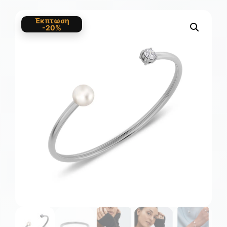
Έκπτωση
-20%