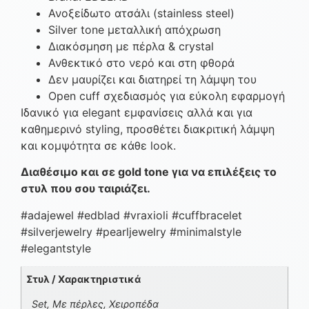
Ανοξείδωτο ατσάλι (stainless steel)
Silver tone μεταλλική απόχρωση
Διακόσμηση με πέρλα & crystal
Ανθεκτικό στο νερό και στη φθορά
Δεν μαυρίζει και διατηρεί τη λάμψη του
Open cuff σχεδιασμός για εύκολη εφαρμογή
Ιδανικό για elegant εμφανίσεις αλλά και για
καθημερινό styling, προσθέτει διακριτική λάμψη
και κομψότητα σε κάθε look.
Διαθέσιμο και σε gold tone για να επιλέξεις το
στυλ που σου ταιριάζει.
#adajewel #edblad #vraxioli #cuffbracelet
#silverjewelry #pearljewelry #minimalstyle
#elegantstyle
Στυλ / Χαρακτηριστικά
Set, Με πέρλες, Χειροπέδα