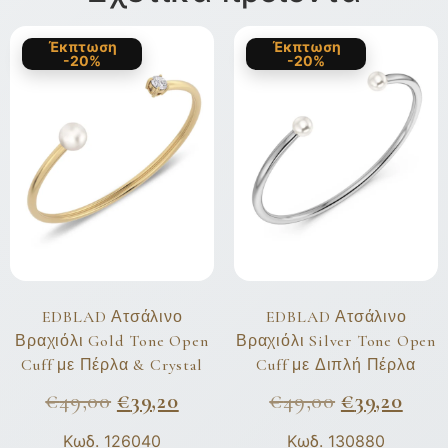
Έκπτωση
Έκπτωση
-20%
-20%
EDBLAD Ατσάλινο
EDBLAD Ατσάλινο
Βραχιόλι Gold Tone Open
Βραχιόλι Silver Tone Open
Cuff με Πέρλα & Crystal
Cuff με Διπλή Πέρλα
€
49,00
€
39,20
€
49,00
€
39,20
Κωδ. 126040
Κωδ. 130880