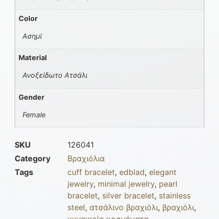
Color
Ασημί
Material
Ανοξείδωτο Ατσάλι
Gender
Female
SKU
126041
Category
Βραχιόλια
Tags
cuff bracelet
,
edblad
,
elegant
jewelry
,
minimal jewelry
,
pearl
bracelet
,
silver bracelet
,
stainless
steel
,
ατσάλινο βραχιόλι
,
βραχιόλι
,