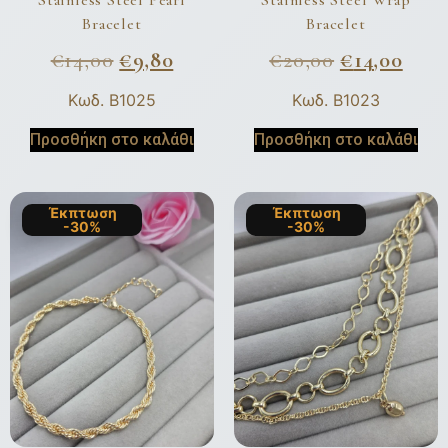
Bracelet
Bracelet
€
14,00
€
9,80
€
20,00
€
14,00
Κωδ. B1025
Κωδ. B1023
Προσθήκη στο καλάθι
Προσθήκη στο καλάθι
Έκπτωση
Έκπτωση
-30%
-30%