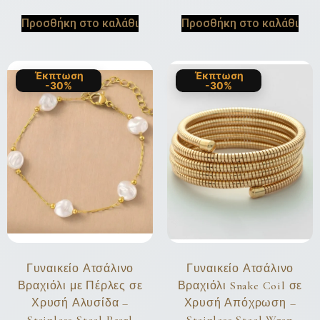
Προσθήκη στο καλάθι
Προσθήκη στο καλάθι
Έκπτωση
Έκπτωση
-30%
-30%
Γυναικείο Ατσάλινο
Γυναικείο Ατσάλινο
Βραχιόλι με Πέρλες σε
Βραχιόλι Snake Coil σε
Χρυσή Αλυσίδα –
Χρυσή Απόχρωση –
Stainless Steel Pearl
Stainless Steel Wrap