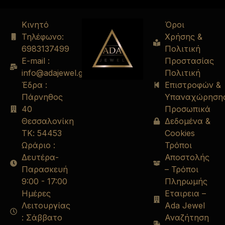
Κινητό
Όροι
Τηλέφωνο:
Χρήσης &
6983137499
Πολιτική
E-mail :
Προστασίας
info@adajewel.gr
Πολιτική
Έδρα :
Επιστροφών &
Πάρνηθος
Υπαναχώρηση
40
Προσωπικά
Θεσσαλονίκη
Δεδομένα &
ΤΚ: 54453
Cookies
Ωράριο :
Τρόποι
Δευτέρα-
Αποστολής
Παρασκευή
– Τρόποι
9:00 - 17:00
Πληρωμής
Ημέρες
Εταιρεια –
Λειτουργίας
Ada Jewel
: Σάββατο
Αναζήτηση