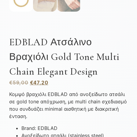
EDBLAD Ατσάλινο
Βραχιόλι Gold Tone Multi
Chain Elegant Design
€
59,00
€
47,20
Κομψό βραχιόλι EDBLAD από ανοξείδωτο ατσάλι
σε gold tone απόχρωση, με multi chain σχεδιασμό
που συνδυάζει minimal αισθητική με διακριτική
ένταση.
Brand: EDBLAD
Ανοξείδωτο ατσάλι (stainless steel)