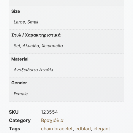
Size
Large, Small
Στυλ / Χαρακτηριστικά
Set, Αλυσίδα, Χειροπέδα
Material
Ανοξείδωτο Ατσάλι
Gender
Female
SKU
123554
Category
Βραχιόλια
Tags
chain bracelet
,
edblad
,
elegant