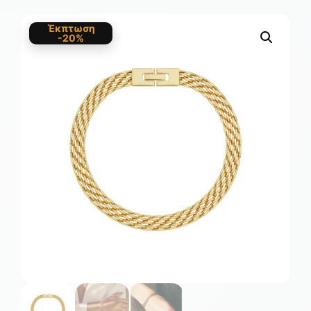
Έκπτωση
-20%