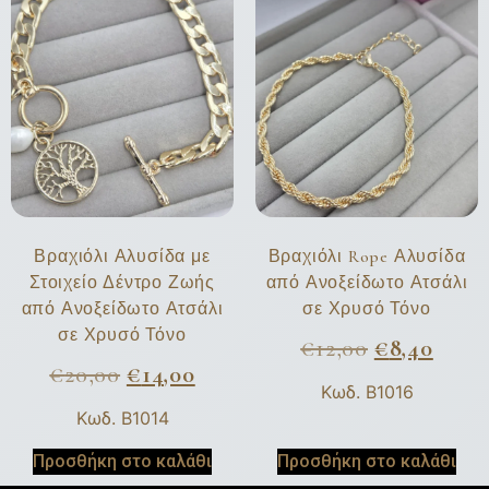
Βραχιόλι Αλυσίδα με
Βραχιόλι Rope Αλυσίδα
Στοιχείο Δέντρο Ζωής
από Ανοξείδωτο Ατσάλι
από Ανοξείδωτο Ατσάλι
σε Χρυσό Τόνο
σε Χρυσό Τόνο
€
12,00
€
8,40
€
20,00
€
14,00
Κωδ. B1016
Κωδ. B1014
Προσθήκη στο καλάθι
Προσθήκη στο καλάθι