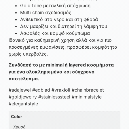
Gold tone μεταλλική απόχρωση
Multi chain σχεδιασμός
Ανθεκτικό στο νερό και στη φθορά
Δεν μαυρίζει και διατηρεί τη λάμψη του
Ασφαλές και κομψό κούμπωμα
Ιδανικό για καθημερινή χρήση αλλά και για πιο
προσεγμένες εμφανίσεις, προσφέρει κομψότητα
χωρίς υπερβολές.
Συνδύασέ το με minimal ή layered κοσμήματα
για ένα ολοκληρωμένο και σύγχρονο
αποτέλεσμα.
#adajewel #edblad #vraxioli #chainbracelet
#goldjewelry #stainlesssteel #minimalstyle
#elegantstyle
Color
Χρυσό