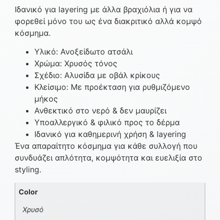
Ιδανικό για layering με άλλα βραχιόλια ή για να
φορεθεί μόνο του ως ένα διακριτικό αλλά κομψό
κόσμημα.
Υλικό: Ανοξείδωτο ατσάλι
Χρώμα: Χρυσός τόνος
Σχέδιο: Αλυσίδα με οβάλ κρίκους
Κλείσιμο: Με προέκταση για ρυθμιζόμενο
μήκος
Ανθεκτικό στο νερό & δεν μαυρίζει
Υποαλλεργικό & φιλικό προς το δέρμα
Ιδανικό για καθημερινή χρήση & layering
Ένα απαραίτητο κόσμημα για κάθε συλλογή που
συνδυάζει απλότητα, κομψότητα και ευελιξία στο
styling.
Color
Χρυσό