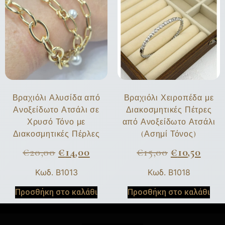
Βραχιόλι Αλυσίδα από
Βραχιόλι Χειροπέδα με
Ανοξείδωτο Ατσάλι σε
Διακοσμητικές Πέτρες
Χρυσό Τόνο με
από Ανοξείδωτο Ατσάλι
Διακοσμητικές Πέρλες
(Ασημί Τόνος)
€
20,00
€
14,00
€
15,00
€
10,50
Κωδ. B1013
Κωδ. B1018
Προσθήκη στο καλάθι
Προσθήκη στο καλάθι