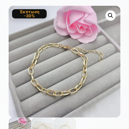
Έκπτωση
-30%