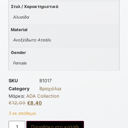
Στυλ / Χαρακτηριστικά
Αλυσίδα
Material
Ανοξείδωτο Ατσάλι
Gender
Female
SKU
B1017
Category
Βραχιόλια
Μάρκα:
ADA Collection
€
12,00
€
8,40
3 σε απόθεμα
Προσθήκη στο καλάθι