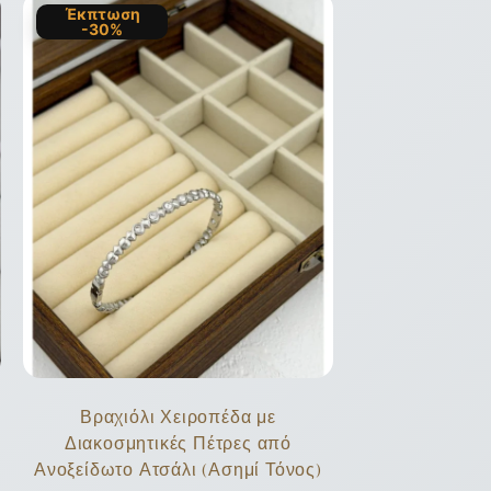
Έκπτωση
-30%
Βραχιόλι Χειροπέδα με
Διακοσμητικές Πέτρες από
Ανοξείδωτο Ατσάλι (Ασημί Τόνος)