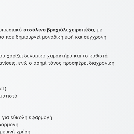
τυπωσιακό
ατσάλινο βραχιόλι χειροπέδα
, με
ο που δημιουργεί μοναδική υφή και σύγχρονη
του χαρίζει δυναμικό χαρακτήρα και το καθιστά
ανίσεις, ενώ ο ασημί τόνος προσφέρει διαχρονική
ff)
ματιστό
ς για εύκολη εφαρμογή
εφαρμογή
μερινή χρήση