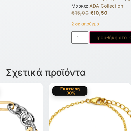
Μάρκα:
ADA Collection
€
15,00
€
10,50
2 σε απόθεμα
Προσθήκη στο κ
Σχετικά προϊόντα
Έκπτωση
-30%