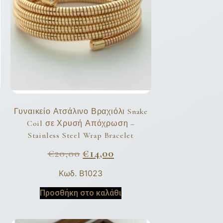
Γυναικείο Ατσάλινο Βραχιόλι Snake
Coil σε Χρυσή Απόχρωση –
Stainless Steel Wrap Bracelet
€
20,00
€
14,00
Κωδ. B1023
Προσθήκη στο καλάθι