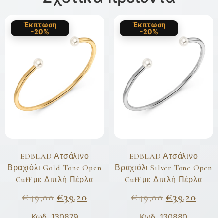
Έκπτωση
Έκπτωση
-20%
-20%
EDBLAD Ατσάλινο
EDBLAD Ατσάλινο
Βραχιόλι Gold Tone Open
Βραχιόλι Silver Tone Open
Cuff με Διπλή Πέρλα
Cuff με Διπλή Πέρλα
€
49,00
€
39,20
€
49,00
€
39,20
Κωδ. 130879
Κωδ. 130880