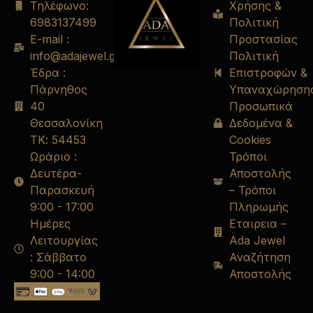
Τηλέφωνο:
Χρήσης &
6983137499
Πολιτική
E-mail :
Προστασίας
info@adajewel.gr
Πολιτική
Έδρα :
Επιστροφών &
Πάρνηθος
Υπαναχώρηση
40
Προσωπικά
Θεσσαλονίκη
Δεδομένα &
ΤΚ: 54453
Cookies
Ωράριο :
Τρόποι
Δευτέρα-
Αποστολής
Παρασκευή
– Τρόποι
9:00 - 17:00
Πληρωμής
Ημέρες
Εταιρεια –
Λειτουργίας
Ada Jewel
: Σάββατο
Αναζήτηση
9:00 - 14:00
Αποστολής