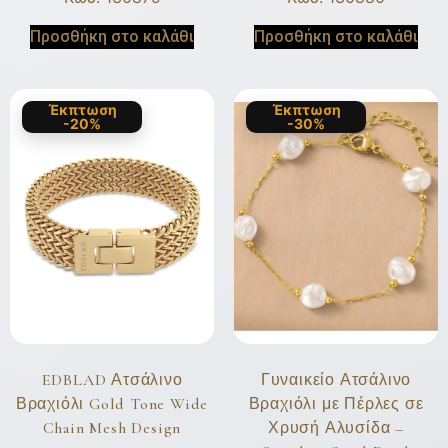
Προσθήκη στο καλάθι
Προσθήκη στο καλάθι
Έκπτωση
Έκπτωση
-20%
-30%
EDBLAD Ατσάλινο
Γυναικείο Ατσάλινο
Βραχιόλι Gold Tone Wide
Βραχιόλι με Πέρλες σε
Chain Mesh Design
Χρυσή Αλυσίδα –