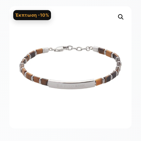
Έκπτωση -10%