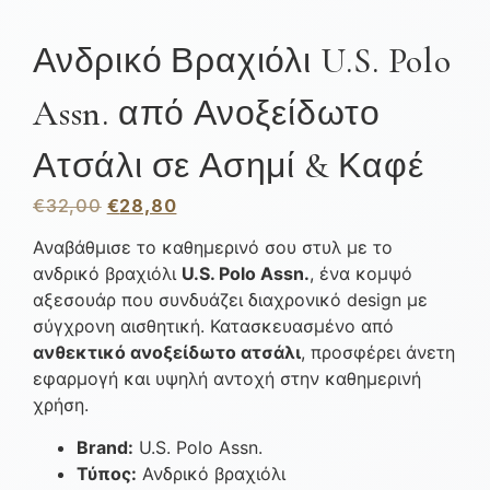
Ανδρικό Βραχιόλι U.S. Polo
Assn. από Ανοξείδωτο
Ατσάλι σε Ασημί & Καφέ
€
32,00
€
28,80
Αναβάθμισε το καθημερινό σου στυλ με το
ανδρικό βραχιόλι
U.S. Polo Assn.
, ένα κομψό
αξεσουάρ που συνδυάζει διαχρονικό design με
σύγχρονη αισθητική. Κατασκευασμένο από
ανθεκτικό ανοξείδωτο ατσάλι
, προσφέρει άνετη
εφαρμογή και υψηλή αντοχή στην καθημερινή
χρήση.
Brand:
U.S. Polo Assn.
Τύπος:
Ανδρικό βραχιόλι