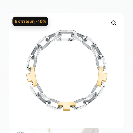
Έκπτωση -10%