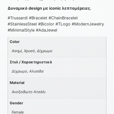
Δυναμικό design με iconic λεπτομέρειες.
#Trussardi #Bracelet #ChainBracelet
#StainlessSteel #Bicolor #TLogo #ModernJewelry
#MinimalStyle #AdaJewel
Color
Ασημί, Χρυσό, Δίχρωμο
Στυλ / Χαρακτηριστικά
Δίχρωμο, Αλυσίδα
Material
Ανοξείδωτο Ατσάλι
Gender
Female