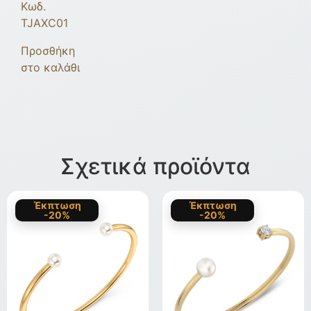
Κωδ.
TJAXC01
Προσθήκη
στο καλάθι
Σχετικά προϊόντα
Έκπτωση
Έκπτωση
-20%
-20%