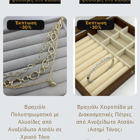
Έκπτωση
Έκπτωση
-30%
-30%
Βραχιόλι
Βραχιόλι Χειροπέδα με
Πολυστρωματικό με
Διακοσμητικές Πέτρες
Αλυσίδες από
από Ανοξείδωτο Ατσάλι
Ανοξείδωτο Ατσάλι σε
(Ασημί Τόνος)
Χρυσό Τόνο