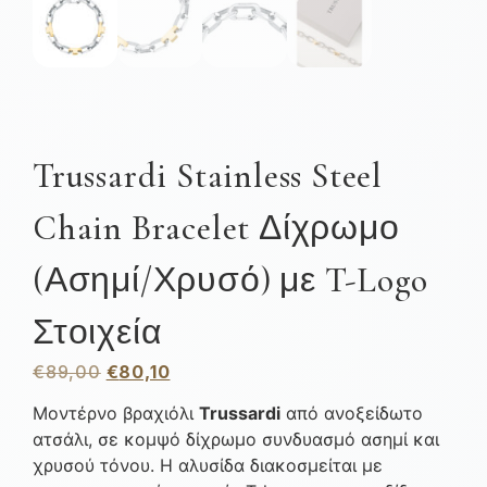
Trussardi Stainless Steel
Chain Bracelet Δίχρωμο
(Ασημί/Χρυσό) με T-Logo
Στοιχεία
€
89,00
€
80,10
Μοντέρνο βραχιόλι
Trussardi
από ανοξείδωτο
ατσάλι, σε κομψό δίχρωμο συνδυασμό ασημί και
χρυσού τόνου. Η αλυσίδα διακοσμείται με