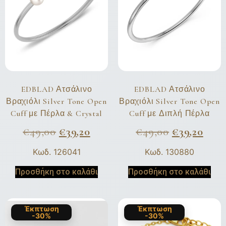
EDBLAD Ατσάλινο
EDBLAD Ατσάλινο
Βραχιόλι Silver Tone Open
Βραχιόλι Silver Tone Open
Cuff με Πέρλα & Crystal
Cuff με Διπλή Πέρλα
€
49,00
€
39,20
€
49,00
€
39,20
Κωδ. 126041
Κωδ. 130880
Προσθήκη στο καλάθι
Προσθήκη στο καλάθι
Έκπτωση
Έκπτωση
-30%
-30%