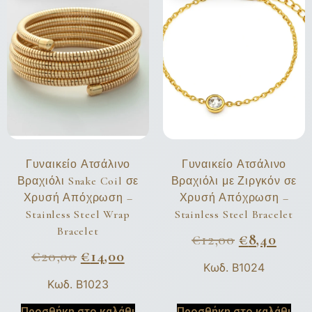
Γυναικείο Ατσάλινο
Γυναικείο Ατσάλινο
Βραχιόλι Snake Coil σε
Βραχιόλι με Ζιργκόν σε
Χρυσή Απόχρωση –
Χρυσή Απόχρωση –
Stainless Steel Wrap
Stainless Steel Bracelet
Bracelet
€
12,00
€
8,40
€
20,00
€
14,00
Κωδ. B1024
Κωδ. B1023
Προσθήκη στο καλάθι
Προσθήκη στο καλάθι