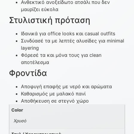
Ανθεκτικό ανοξείδωτο ατσάλι που δεν
μαυρίζει εύκολα
Στυλιστική πρόταση
Ιδανικά για office looks και casual outfits
Συνδύασέ τα με λεπτές αλυσίδες για minimal
layering
Φόρεσέ τα και μόνα τους για clean
αποτέλεσμα
Φροντίδα
Αποφυγή επαφής με νερό και αρώματα
Καθαρισμός με μαλακό πανί
Αποθήκευση σε στεγνό χώρο
Color
Χρυσό