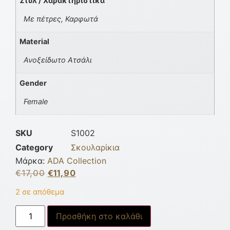
Στυλ / Χαρακτηριστικά
Με πέτρες, Καρφωτά
Material
Ανοξείδωτο Ατσάλι
Gender
Female
SKU
S1002
Category
Σκουλαρίκια
Μάρκα:
ADA Collection
€
17,00
€
11,90
2 σε απόθεμα
Προσθήκη στο καλάθι