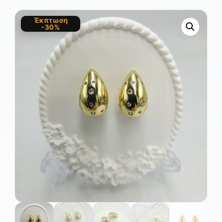
Έκπτωση
-30%