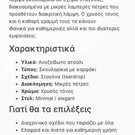
διακοσμημένα με μικρές λαμπερές πέτρες που
προσθέτουν διακριτική λάμψη. Ο χρυσός τόνος
και η καθαρή γραμμή τους τα κάνουν
ιδανικά για καθημερινές αλλά και πιο ιδιαίτερες
εμφανίσεις.
Χαρακτηριστικά
Υλικό:
Ανοξείδωτο ατσάλι
Τύπος:
Σκουλαρίκια με καρφάκι
Σχέδιο:
Σταγόνα (teardrop)
Διακόσμηση:
Μικρές πέτρες
Χρώμα:
Χρυσός τόνος
Στυλ:
Minimal / elegant
Γιατί θα τα επιλέξεις
Διαχρονικό σχέδιο που ταιριάζει με όλα
Ελαφριά και άνετα για καθημερινή χρήση