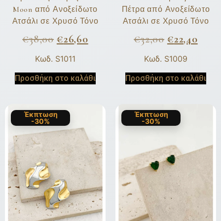
Moon από Ανοξείδωτο
Πέτρα από Ανοξείδωτο
Ατσάλι σε Χρυσό Τόνο
Ατσάλι σε Χρυσό Τόνο
€
38,00
€
26,60
€
32,00
€
22,40
Κωδ. S1011
Κωδ. S1009
Προσθήκη στο καλάθι
Προσθήκη στο καλάθι
Έκπτωση
Έκπτωση
-30%
-30%