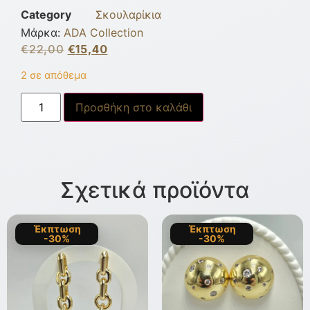
Category
Σκουλαρίκια
Μάρκα:
ADA Collection
€
22,00
€
15,40
2 σε απόθεμα
Προσθήκη στο καλάθι
Σχετικά προϊόντα
Έκπτωση
Έκπτωση
-30%
-30%