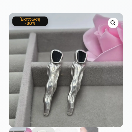
Έκπτωση
-30%