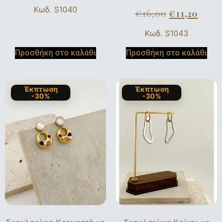
Κωδ. S1040
€
16,00
€
11,20
Κωδ. S1043
Προσθήκη στο καλάθι
Προσθήκη στο καλάθι
Έκπτωση
Έκπτωση
-30%
-30%