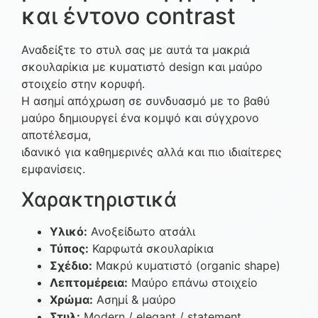
και έντονο contrast
Αναδείξτε το στυλ σας με αυτά τα μακριά
σκουλαρίκια με κυματιστό design και μαύρο
στοιχείο στην κορυφή.
Η ασημί απόχρωση σε συνδυασμό με το βαθύ
μαύρο δημιουργεί ένα κομψό και σύγχρονο
αποτέλεσμα,
ιδανικό για καθημερινές αλλά και πιο ιδιαίτερες
εμφανίσεις.
Χαρακτηριστικά
Υλικό:
Ανοξείδωτο ατσάλι
Τύπος:
Καρφωτά σκουλαρίκια
Σχέδιο:
Μακρύ κυματιστό (organic shape)
Λεπτομέρεια:
Μαύρο επάνω στοιχείο
Χρώμα:
Ασημί & μαύρο
Στυλ:
Modern / elegant / statement