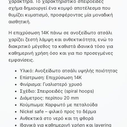
χαρακτήρα. Το χαρακτηριστικό σπειροειδές
σχήμα δημιουργεί ένα κομψό αποτέλεσμα που
θυμίζει κυματισμό, προσφέροντας μία μοναδική
αισθητική.
Η επιχρύσωση 14Κ πάνω σε ανοξείδωτο ατσάλι
χαρίζει ζεστή λάμψη και ανθεκτικότητα, ενώ το
διακριτικό μέγεθος τα καθιστά ιδανικά τόσο για
καθημερινή χρήση όσο και για πιο προσεγμένες
εμφανίσεις.
Υλικό: Ανοξείδωτο ατσάλι υψηλής ποιότητας
Επίστρωση: Επιχρύσωση 14K
Φινίρισμα: Γυαλιστερό χρυσό
Σχέδιο: Σπειροειδές (spiral hoops)
Διάμετρος: περίπου 20 mm
Κούμπωμα: Καρφωτό με πεταλούδα
Nickel safe – φιλικό προς το δέρμα
Ανθεκτικά στο νερό και τη φθορά
Ιδανικά για καθημερινή χρήση και layering