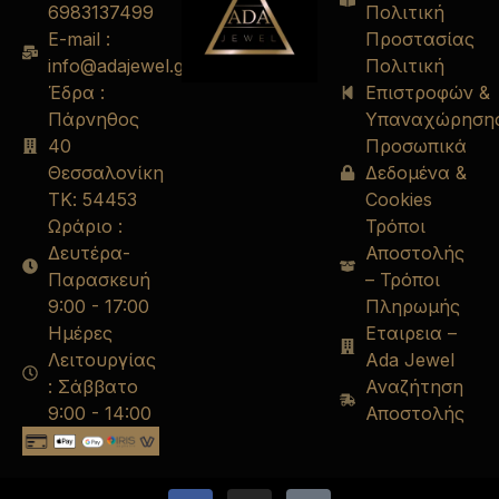
6983137499
Πολιτική
E-mail :
Προστασίας
info@adajewel.gr
Πολιτική
Έδρα :
Επιστροφών &
Πάρνηθος
Υπαναχώρηση
40
Προσωπικά
Θεσσαλονίκη
Δεδομένα &
ΤΚ: 54453
Cookies
Ωράριο :
Τρόποι
Δευτέρα-
Αποστολής
Παρασκευή
– Τρόποι
9:00 - 17:00
Πληρωμής
Ημέρες
Εταιρεια –
Λειτουργίας
Ada Jewel
: Σάββατο
Αναζήτηση
9:00 - 14:00
Αποστολής