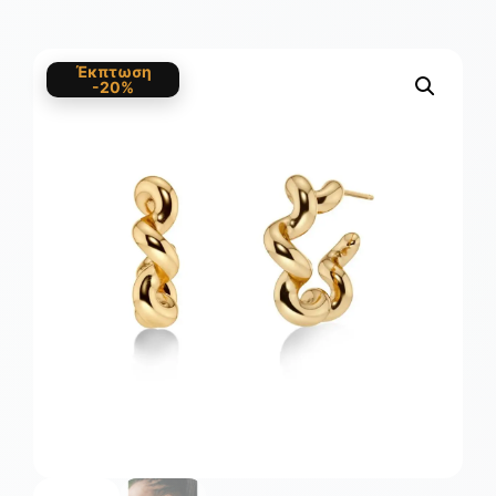
Έκπτωση
-20%