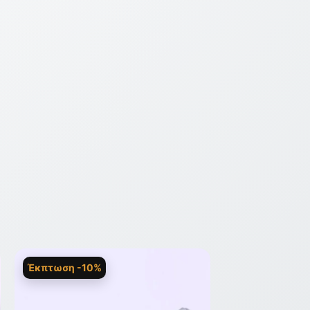
Έκπτωση -10%