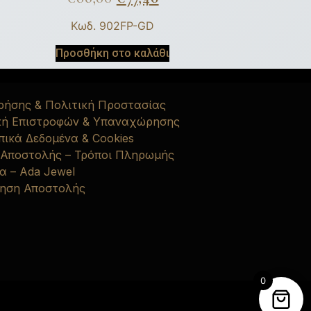
Κωδ. 902FP-GD
Προσθήκη στο καλάθι
ρήσης & Πολιτική Προστασίας
κή Επιστροφών & Υπαναχώρησης
ικά Δεδομένα & Cookies
 Αποστολής – Τρόποι Πληρωμής
α – Ada Jewel
ηση Αποστολής
0