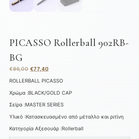
PICASSO Rollerball 902RB-
BG
€
86,00
€
77,40
ROLLERBALL PICASSO
Χρώμα :BLACK/GOLD CAP
Σείρα :MASTER SERIES
Υλικό :Κατασκευασμένο από μέταλλο και ριτίνη
Κατηγορία Αξεσουάρ :Rollerball