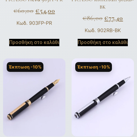
BK
€
60,00
€
54,00
€
86,00
€
77,40
Κωδ. 903FP-PR
Κωδ. 902RB-BK
Προσθήκη στο καλάθι
Προσθήκη στο καλάθι
Έκπτωση -10%
Έκπτωση -10%