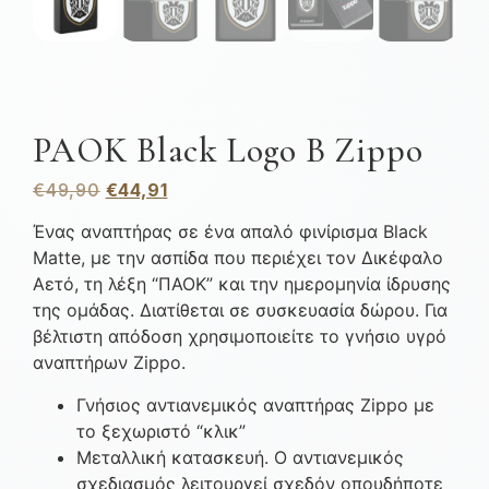
PAOK Black Logo B Zippo
€
49,90
€
44,91
Ένας αναπτήρας σε ένα απαλό φινίρισμα Black
Matte, με την ασπίδα που περιέχει τον Δικέφαλο
Αετό, τη λέξη “ΠΑΟΚ” και την ημερομηνία ίδρυσης
της ομάδας. Διατίθεται σε συσκευασία δώρου. Για
βέλτιστη απόδοση χρησιμοποιείτε το γνήσιο υγρό
αναπτήρων Zippo.
Γνήσιος αντιανεμικός αναπτήρας Zippo με
το ξεχωριστό “κλικ”
Μεταλλική κατασκευή. Ο αντιανεμικός
σχεδιασμός λειτουργεί σχεδόν οπουδήποτε