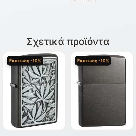
Σχετικά προϊόντα
Έκπτωση -10%
Έκπτωση -10%