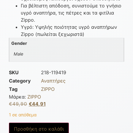
Για βέλτιστη απόδοση, συνιστούμε το γνήσιο
υγρό αναπτήρα, τις πέτρες και τα φιτίλια
Zippo.
Υγρό: Υψηλής ποιότητας υγρό αναπτήρων
Zippo (πωλείται ξεχωριστά)
Gender
Male
SKU
218-119419
Category
Αναπτήρες
Tag
ZIPPO
Μάρκα:
ZIPPO
€
49,90
€
44,91
1 σε απόθεμα
Προσθήκη στο καλάθι