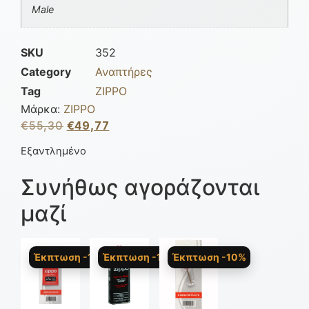
Male
SKU
352
Category
Αναπτήρες
Tag
ZIPPO
Μάρκα:
ZIPPO
€
55,30
€
49,77
Εξαντλημένο
Συνήθως αγοράζονται
μαζί
Έκπτωση -10%
Έκπτωση -10%
Έκπτωση -10%