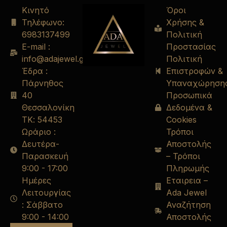
Κινητό
Όροι
Τηλέφωνο:
Χρήσης &
6983137499
Πολιτική
E-mail :
Προστασίας
info@adajewel.gr
Πολιτική
Έδρα :
Επιστροφών &
Πάρνηθος
Υπαναχώρηση
40
Προσωπικά
Θεσσαλονίκη
Δεδομένα &
ΤΚ: 54453
Cookies
Ωράριο :
Τρόποι
Δευτέρα-
Αποστολής
Παρασκευή
– Τρόποι
9:00 - 17:00
Πληρωμής
Ημέρες
Εταιρεια –
Λειτουργίας
Ada Jewel
: Σάββατο
Αναζήτηση
9:00 - 14:00
Αποστολής