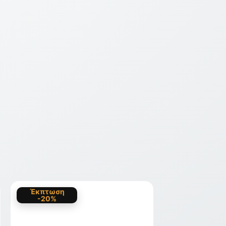
Έκπτωση
-20%