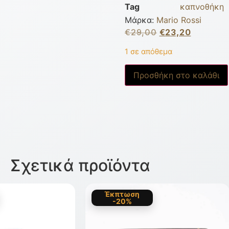
Tag
καπνοθήκη
Μάρκα:
Mario Rossi
€
29,00
€
23,20
1 σε απόθεμα
Προσθήκη στο καλάθι
Σχετικά προϊόντα
Έκπτωση
-20%