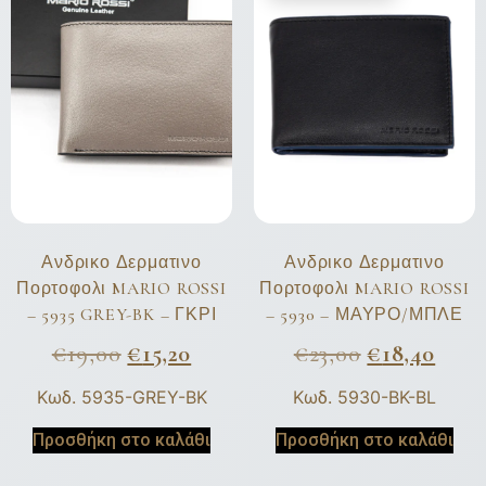
Ανδρικο Δερματινο
Ανδρικο Δερματινο
Πορτοφολι MARIO ROSSI
Πορτοφολι MARIO ROSSI
– 5935 GREY-BK – ΓΚΡΙ
– 5930 – ΜΑΥΡΟ/ΜΠΛΕ
€
19,00
€
15,20
€
23,00
€
18,40
Κωδ. 5935-GREY-BK
Κωδ. 5930-BK-BL
Προσθήκη στο καλάθι
Προσθήκη στο καλάθι