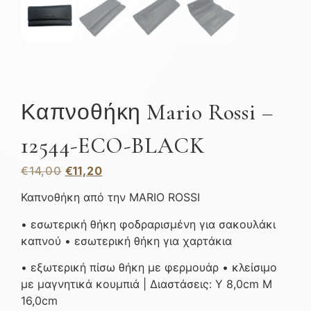
Καπνοθήκη Mario Rossi –
12544-ECO-BLACK
€
14,00
€
11,20
Καπνοθήκη από την MARIO ROSSI
• εσωτερική θήκη φοδραρισμένη για σακουλάκι
καπνού • εσωτερική θήκη για χαρτάκια
• εξωτερική πίσω θήκη με φερμουάρ • κλείσιμο
με μαγνητικά κουμπιά | Διαστάσεις: Υ 8,0cm Μ
16,0cm