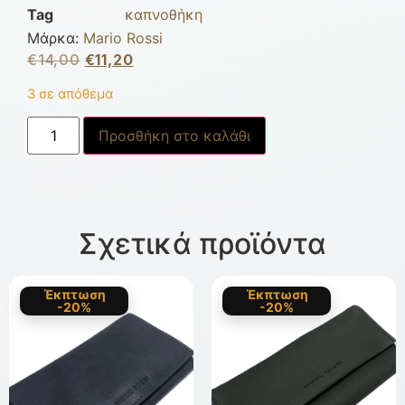
Tag
καπνοθήκη
Μάρκα:
Mario Rossi
€
14,00
€
11,20
3 σε απόθεμα
Προσθήκη στο καλάθι
Σχετικά προϊόντα
Έκπτωση
Έκπτωση
-20%
-20%