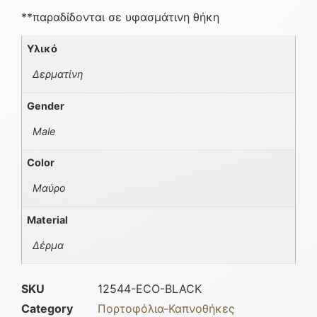
**παραδίδονται σε υφασμάτινη θήκη
Υλικό
Δερματίνη
Gender
Male
Color
Μαύρο
Material
Δέρμα
SKU
12544-ECO-BLACK
Category
Πορτοφόλια-Καπνοθήκες