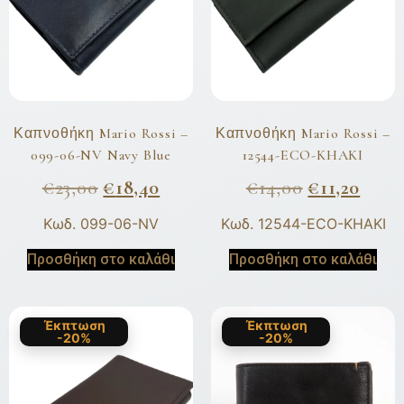
Καπνοθήκη Mario Rossi –
Καπνοθήκη Mario Rossi –
099-06-NV Navy Blue
12544-ECO-KHAKI
€
23,00
€
18,40
€
14,00
€
11,20
Κωδ. 099-06-NV
Κωδ. 12544-ECO-KHAKI
Προσθήκη στο καλάθι
Προσθήκη στο καλάθι
Έκπτωση
Έκπτωση
-20%
-20%