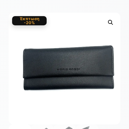
Έκπτωση
-20%