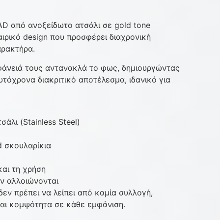
D από ανοξείδωτο ατσάλι σε gold tone
ιρικό design που προσφέρει διαχρονική
αρακτήρα.
ιφάνειά τους αντανακλά το φως, δημιουργώντας
τόχρονα διακριτικό αποτέλεσμα, ιδανικό για
άλι (Stainless Steel)
d σκουλαρίκια
και τη χρήση
εν αλλοιώνονται
εν πρέπει να λείπει από καμία συλλογή,
αι κομψότητα σε κάθε εμφάνιση.