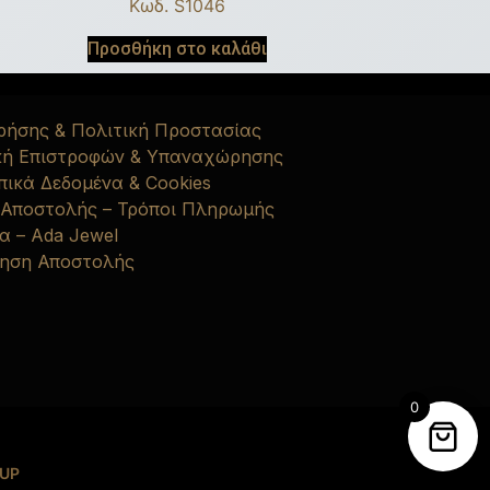
Κωδ. S1046
Προσθήκη στο καλάθι
ρήσης & Πολιτική Προστασίας
κή Επιστροφών & Υπαναχώρησης
ικά Δεδομένα & Cookies
 Αποστολής – Τρόποι Πληρωμής
α – Ada Jewel
ηση Αποστολής
0
UP