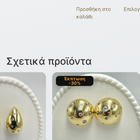
Προσθήκη στο
Επιλο
καλάθι
Σχετικά προϊόντα
Έκπτωση
-30%