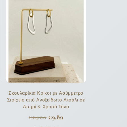
Σκουλαρίκια Κρίκοι με Ασύμμετρο
Στοιχείο από Ανοξείδωτο Ατσάλι σε
Ασημί & Χρυσό Τόνο
€
14,00
€
9,80