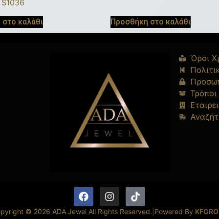
 S1036
 στο καλάθι
Προσθήκη στο καλάθι
Όροι Χ
Πολιτι
Προσωπ
Τρόποι
Εταιρει
Αναζήτ
pyright © 2026 ADA Jewel All Rights Reserved.
|
Powered By
KFGRO