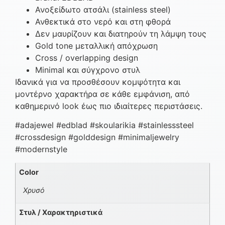
Ανοξείδωτο ατσάλι (stainless steel)
Ανθεκτικά στο νερό και στη φθορά
Δεν μαυρίζουν και διατηρούν τη λάμψη τους
Gold tone μεταλλική απόχρωση
Cross / overlapping design
Minimal και σύγχρονο στυλ
Ιδανικά για να προσθέσουν κομψότητα και
μοντέρνο χαρακτήρα σε κάθε εμφάνιση, από
καθημερινό look έως πιο ιδιαίτερες περιστάσεις.
#adajewel #edblad #skoularikia #stainlesssteel
#crossdesign #golddesign #minimaljewelry
#modernstyle
Color
Χρυσό
Στυλ / Χαρακτηριστικά