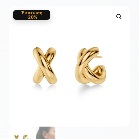
Έκπτωση
-20%