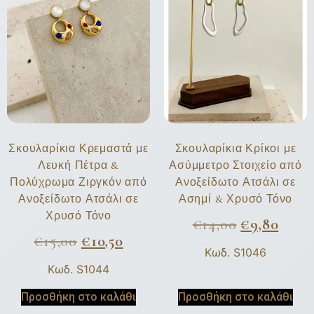
Σκουλαρίκια Κρεμαστά με
Σκουλαρίκια Κρίκοι με
Λευκή Πέτρα &
Ασύμμετρο Στοιχείο από
Πολύχρωμα Ζιργκόν από
Ανοξείδωτο Ατσάλι σε
Ανοξείδωτο Ατσάλι σε
Ασημί & Χρυσό Τόνο
Χρυσό Τόνο
€
14,00
€
9,80
€
15,00
€
10,50
Κωδ. S1046
Κωδ. S1044
Προσθήκη στο καλάθι
Προσθήκη στο καλάθι