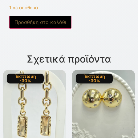
1 σε απόθεμα
Προσθήκη στο καλάθι
Σχετικά προϊόντα
Έκπτωση
Έκπτωση
-30%
-30%