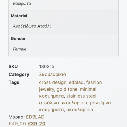
Καρφωτά
Material
Ανοξείδωτο Ατσάλι
Gender
Female
SKU
130215
Category
Σκουλαρίκια
Tags
cross design
,
edblad
,
fashion
jewelry
,
gold tone
,
minimal
κοσμήματα
,
stainless steel
,
ατσάλινα σκουλαρίκια
,
μοντέρνα
κοσμήματα
,
σκουλαρίκια
Μάρκα:
EDBLAD
€
49,00
€
39,20