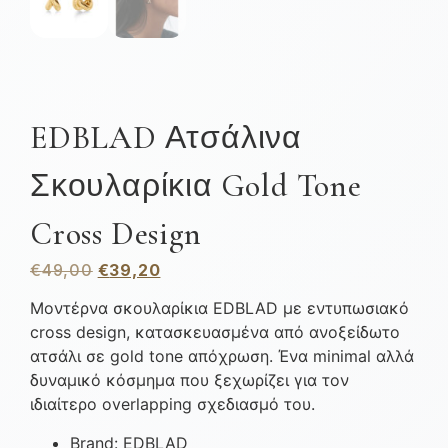
EDBLAD Ατσάλινα
Σκουλαρίκια Gold Tone
Cross Design
€
49,00
€
39,20
Μοντέρνα σκουλαρίκια EDBLAD με εντυπωσιακό
cross design, κατασκευασμένα από ανοξείδωτο
ατσάλι σε gold tone απόχρωση. Ένα minimal αλλά
δυναμικό κόσμημα που ξεχωρίζει για τον
ιδιαίτερο overlapping σχεδιασμό του.
Brand: EDBLAD