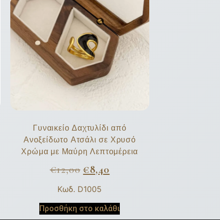
Γυναικείο Δαχτυλίδι από
Ανοξείδωτο Ατσάλι σε Χρυσό
Χρώμα με Μαύρη Λεπτομέρεια
€
12,00
€
8,40
Κωδ. D1005
Προσθήκη στο καλάθι