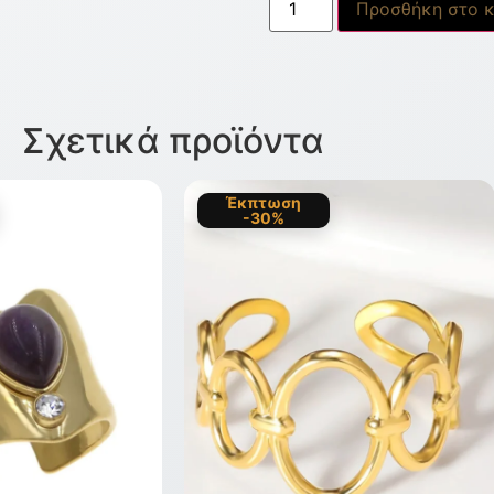
Προσθήκη στο κ
Σχετικά προϊόντα
Έκπτωση
-30%