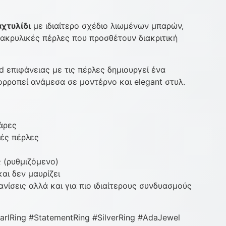
χτυλίδι
με ιδιαίτερο σχέδιο λιωμένων μπαρών,
ακρυλικές πέρλες που προσθέτουν διακριτική
d επιφάνειας με τις πέρλες δημιουργεί ένα
ρροπεί ανάμεσα σε μοντέρνο και elegant στυλ.
άρες
ές πέρλες
 (ρυθμιζόμενο)
αι δεν μαυρίζει
ανίσεις αλλά και για πιο ιδιαίτερους συνδυασμούς
arlRing #StatementRing #SilverRing #AdaJewel