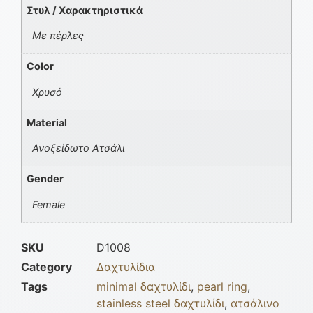
Στυλ / Χαρακτηριστικά
Με πέρλες
Color
Χρυσό
Material
Ανοξείδωτο Ατσάλι
Gender
Female
SKU
D1008
Category
Δαχτυλίδια
Tags
minimal δαχτυλίδι
,
pearl ring
,
stainless steel δαχτυλίδι
,
ατσάλινο