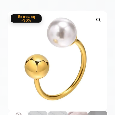
Έκπτωση
-30%