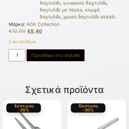
δαχτυλίδι
,
γυναικείο δαχτυλίδι
,
δαχτυλίδι με πέρλα
,
κομψό
δαχτυλίδι
,
χρυσό δαχτυλίδι ατσάλι
Μάρκα:
ADA Collection
€
12,00
€
8,40
2 σε απόθεμα
Προσθήκη στο καλάθι
Σχετικά προϊόντα
Έκπτωση
Έκπτωση
-30%
-30%