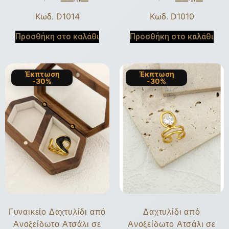
Κωδ. D1014
Κωδ. D1010
Προσθήκη στο καλάθι
Προσθήκη στο καλάθι
Έκπτωση
Έκπτωση
-30%
-30%
Γυναικείο Δαχτυλίδι από
Δαχτυλίδι από
Ανοξείδωτο Ατσάλι σε
Ανοξείδωτο Ατσάλι σε