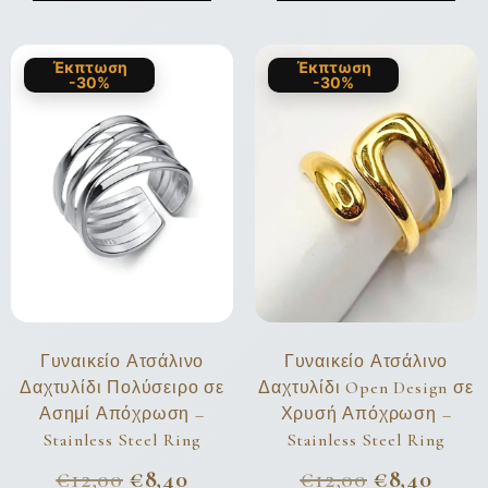
Έκπτωση
Έκπτωση
-30%
-30%
Γυναικείο Ατσάλινο
Γυναικείο Ατσάλινο
Δαχτυλίδι Πολύσειρο σε
Δαχτυλίδι Open Design σε
Ασημί Απόχρωση –
Χρυσή Απόχρωση –
Stainless Steel Ring
Stainless Steel Ring
€
12,00
€
8,40
€
12,00
€
8,40