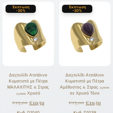
Έκπτωση
Έκπτωση
-30%
-30%
Δαχτυλίδι Ατσάλινο
Δαχτυλίδι Ατσάλινο
Κυματιστό με Πέτρα
Κυματιστό με Πέτρα
ΜΑΛΑΧΙΤΗΣ & Στρας
Αμέθυστος & Στρας 23mm
23mm Χρυσό
σε Χρυσό Τόνο
€
15,00
€
10,50
€
15,00
€
10,50
Κωδ. D1040
Κωδ. D1039