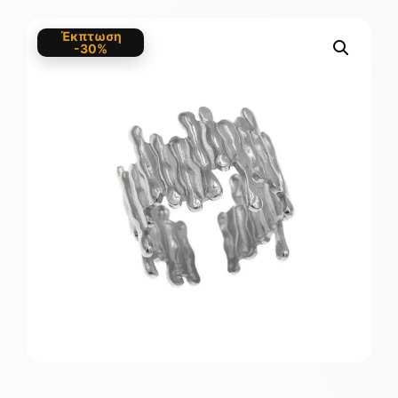
Έκπτωση
-30%