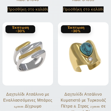
Προσθήκη στο καλάθι
Προσθήκη στο καλάθι
Έκπτωση
Έκπτωση
-30%
-30%
Δαχτυλίδι Ατσάλινο με
Δαχτυλίδι Ατσάλινο
Εναλλασσόμενες Μπάρες
Κυματιστό με Τυρκουάζ
14mm Δίχρωμο
Πέτρα & Στρας 23mm σε