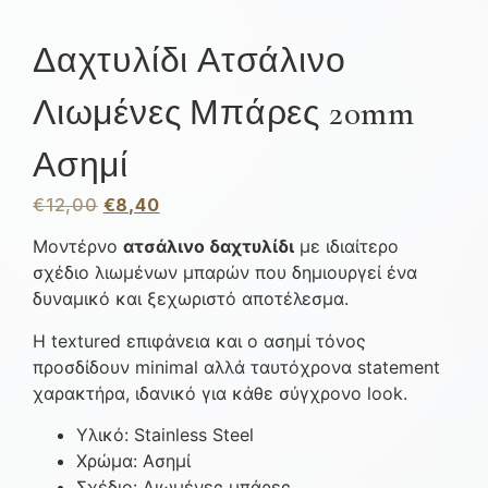
Δαχτυλίδι Ατσάλινο
Λιωμένες Μπάρες 20mm
Ασημί
€
12,00
€
8,40
Μοντέρνο
ατσάλινο δαχτυλίδι
με ιδιαίτερο
σχέδιο λιωμένων μπαρών που δημιουργεί ένα
δυναμικό και ξεχωριστό αποτέλεσμα.
Η textured επιφάνεια και ο ασημί τόνος
προσδίδουν minimal αλλά ταυτόχρονα statement
χαρακτήρα, ιδανικό για κάθε σύγχρονο look.
Υλικό: Stainless Steel
Χρώμα: Ασημί
Σχέδιο: Λιωμένες μπάρες