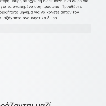
τερή μαύρη απόχρωση Black Ice®. Ένα δώρο για
ή για τα αγαπημένα σας πρόσωπα. Προσθέστε
ποιοδήποτε μήνυμα για να κάνετε αυτόν τον
αι αξέχαστο αναμνηστικό δώρο.
ράζονται μαζί