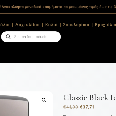
!
Ανακαλύψτε μοναδικά κοσμήματα σε μειωμένες τιμές έως τις 3
ιόλια
Δαχτυλίδια
Κολιέ
Σκουλαρίκια
Βραχιόλι
Classic Black 
€
41,90
€
37,71