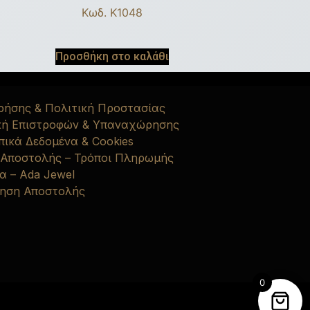
Κωδ. K1048
Προσθήκη στο καλάθι
ρήσης & Πολιτική Προστασίας
κή Επιστροφών & Υπαναχώρησης
ικά Δεδομένα & Cookies
 Αποστολής – Τρόποι Πληρωμής
α – Ada Jewel
ηση Αποστολής
0