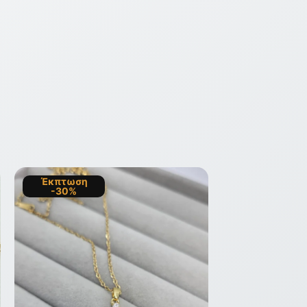
Έκπτωση
-30%