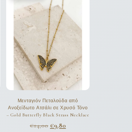
Μενταγιόν Πεταλούδα από
Ανοξείδωτο Ατσάλι σε Χρυσό Τόνο
– Gold Butterfly Black Strass Necklace
€
14,00
€
9,80