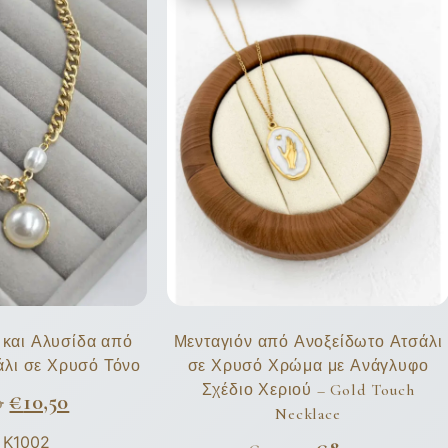
 και Αλυσίδα από
Μενταγιόν από Ανοξείδωτο Ατσάλι
άλι σε Χρυσό Τόνο
σε Χρυσό Χρώμα με Ανάγλυφο
Σχέδιο Χεριού – Gold Touch
0
€
10,50
Necklace
 K1002