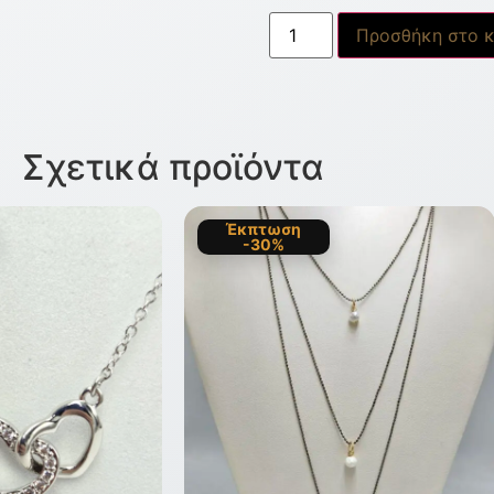
Προσθήκη στο κ
Σχετικά προϊόντα
Έκπτωση
-30%