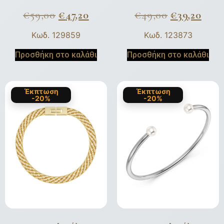
€
59,00
€
47,20
€
49,00
€
39,20
Κωδ. 129859
Κωδ. 123873
Προσθήκη στο καλάθι
Προσθήκη στο καλάθι
Έκπτωση
Έκπτωση
-20%
-20%