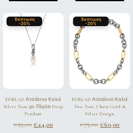
Έκπτωση
Έκπτωση
-20%
-20%
EDBLAD Ατσάλινο Κολιέ
EDBLAD Ατσάλινο Κολιέ
Silver Tone με Πέρλα Drop
Two Tone Chain Gold &
Pendant
Silver Design
€
55,00
€
44,00
€
75,00
€
60,00