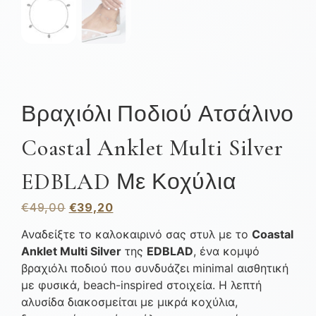
Βραχιόλι Ποδιού Ατσάλινο
Coastal Anklet Multi Silver
EDBLAD Με Κοχύλια
€
49,00
€
39,20
Αναδείξτε το καλοκαιρινό σας στυλ με το
Coastal
Anklet Multi Silver
της
EDBLAD
, ένα κομψό
βραχιόλι ποδιού που συνδυάζει minimal αισθητική
με φυσικά, beach-inspired στοιχεία. Η λεπτή
αλυσίδα διακοσμείται με μικρά κοχύλια,