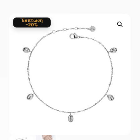
Έκπτωση
-20%