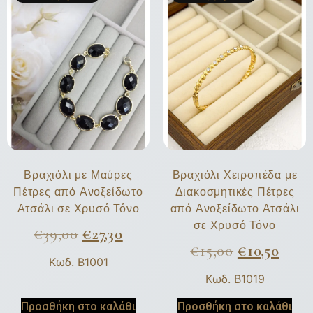
Βραχιόλι με Μαύρες
Βραχιόλι Χειροπέδα με
Πέτρες από Ανοξείδωτο
Διακοσμητικές Πέτρες
Ατσάλι σε Χρυσό Τόνο
από Ανοξείδωτο Ατσάλι
σε Χρυσό Τόνο
€
39,00
€
27,30
€
15,00
€
10,50
Κωδ. B1001
Κωδ. B1019
Προσθήκη στο καλάθι
Προσθήκη στο καλάθι