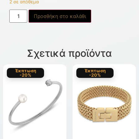
2 σε απόθεμα
Προσθήκη στο καλάθι
Σχετικά προϊόντα
Έκπτωση
Έκπτωση
-20%
-20%