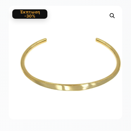
Έκπτωση
-30%