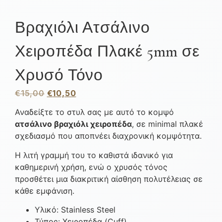
Βραχιόλι Ατσάλινο
Χειροπέδα Πλακέ 5mm σε
Χρυσό Τόνο
€
15,00
€
10,50
Αναδείξτε το στυλ σας με αυτό το κομψό
ατσάλινο βραχιόλι χειροπέδα
, σε minimal πλακέ
σχεδιασμό που αποπνέει διαχρονική κομψότητα.
Η λιτή γραμμή του το καθιστά ιδανικό για
καθημερινή χρήση, ενώ ο χρυσός τόνος
προσθέτει μια διακριτική αίσθηση πολυτέλειας σε
κάθε εμφάνιση.
Υλικό: Stainless Steel
Τύπος: Χειροπέδα (Cuff)