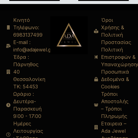
Κινητό
Όροι
Τηλέφωνο:
Χρήσης &
6983137499
Πολιτική
E-mail :
Προστασίας
info@adajewel.gr
Πολιτική
Έδρα :
Επιστροφών &
Πάρνηθος
Υπαναχώρηση
40
Προσωπικά
Θεσσαλονίκη
Δεδομένα &
ΤΚ: 54453
Cookies
Ωράριο :
Τρόποι
Δευτέρα-
Αποστολής
Παρασκευή
– Τρόποι
9:00 - 17:00
Πληρωμής
Ημέρες
Εταιρεια –
Λειτουργίας
Ada Jewel