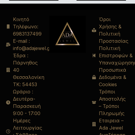
Κινητό
Όροι
Τηλέφωνο:
Χρήσης &
6983137499
Πολιτική
E-mail :
Προστασίας
info@adajewel.gr
Πολιτική
Έδρα :
Επιστροφών &
Πάρνηθος
Υπαναχώρηση
40
Προσωπικά
Θεσσαλονίκη
Δεδομένα &
ΤΚ: 54453
Cookies
Ωράριο :
Τρόποι
Δευτέρα-
Αποστολής
Παρασκευή
– Τρόποι
9:00 - 17:00
Πληρωμής
Ημέρες
Εταιρεια –
Λειτουργίας
Ada Jewel