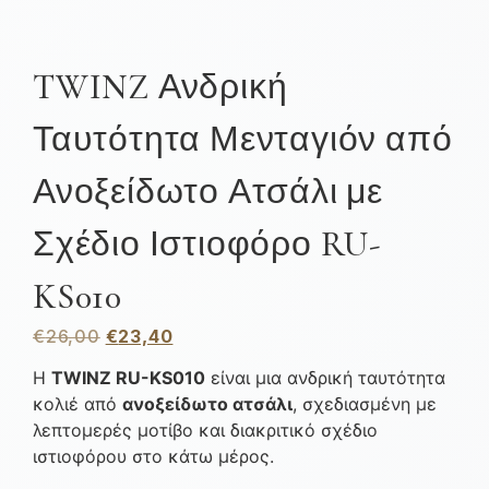
TWINZ Ανδρική
Ταυτότητα Μενταγιόν από
Ανοξείδωτο Ατσάλι με
Σχέδιο Ιστιοφόρο RU-
KS010
€
26,00
€
23,40
Η
TWINZ RU-KS010
είναι μια ανδρική ταυτότητα
κολιέ από
ανοξείδωτο ατσάλι
, σχεδιασμένη με
λεπτομερές μοτίβο και διακριτικό σχέδιο
ιστιοφόρου στο κάτω μέρος.