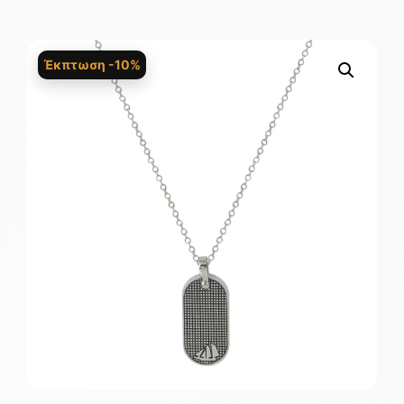
Έκπτωση -10%