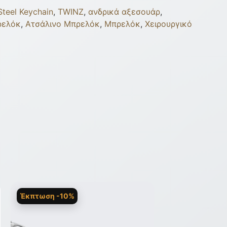
Steel Keychain
,
TWINZ
,
ανδρικά αξεσουάρ
,
ρελόκ
,
Ατσάλινο Μπρελόκ
,
Μπρελόκ
,
Χειρουργικό
Έκπτωση -10%