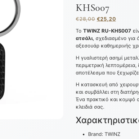
KHS007
€
28,00
€
25,20
Το
TWINZ RU-KHS007
εί
ατσάλι
, σχεδιασμένο για 
αξεσουάρ καθημερινής χρ
Η γυαλιστερή ασημί μεταλ
περιμετρική λεπτομέρεια, 
αποτέλεσμα που ξεχωρίζε
Η κατασκευή από χειρουρ
και συμβάλλει στη διατήρ
Ένα πρακτικό και κομψό 
κλειδιά σας.
Χαρακτηριστικ
Brand: TWINZ