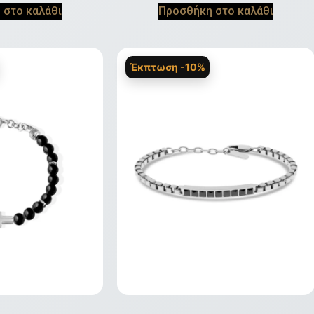
 στο καλάθι
Προσθήκη στο καλάθι
Έκπτωση -10%