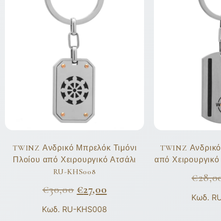
TWINZ Ανδρικό Μπρελόκ Τιμόνι
TWINZ Ανδρικό
Πλοίου από Χειρουργικό Ατσάλι
από Χειρουργικό
RU-KHS008
€
28,0
€
30,00
€
27,00
Κωδ. R
Κωδ. RU-KHS008