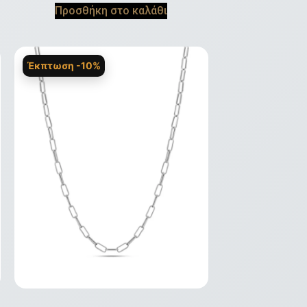
Προσθήκη στο καλάθι
Έκπτωση -10%