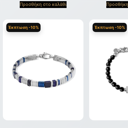
Προσθήκη στο καλάθι
Προσθήκη
Έκπτωση -10%
Έκπτωση -10%