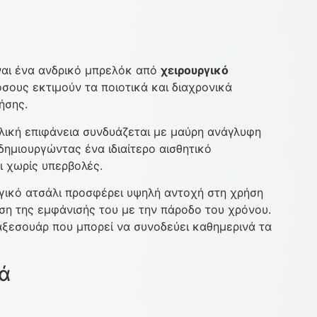
ναι ένα ανδρικό μπρελόκ από
χειρουργικό
όσους εκτιμούν τα ποιοτικά και διαχρονικά
ήσης.
λική επιφάνεια συνδυάζεται με μαύρη ανάγλυφη
δημιουργώντας ένα ιδιαίτερο αισθητικό
ι χωρίς υπερβολές.
γικό ατσάλι προσφέρει υψηλή αντοχή στη χρήση
ηση της εμφάνισής του με την πάροδο του χρόνου.
αξεσουάρ που μπορεί να συνοδεύει καθημερινά τα
ά