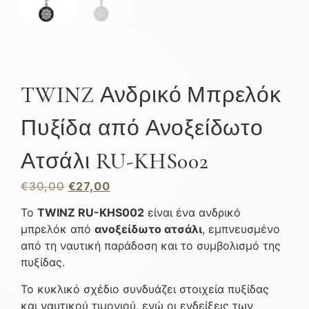
TWINZ Ανδρικό Μπρελόκ
Πυξίδα από Ανοξείδωτο
Ατσάλι RU-KHS002
€
30,00
€
27,00
Το
TWINZ RU-KHS002
είναι ένα ανδρικό
μπρελόκ από
ανοξείδωτο ατσάλι
, εμπνευσμένο
από τη ναυτική παράδοση και το συμβολισμό της
πυξίδας.
Το κυκλικό σχέδιο συνδυάζει στοιχεία πυξίδας
και ναυτικού τιμονιού, ενώ οι ενδείξεις των