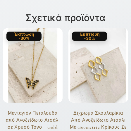
Σχετικά προϊόντα
Έκπτωση
Έκπτωση
-30%
-30%
Μενταγιόν Πεταλούδα
Διχρωμα Σκουλαρίκια
από Ανοξείδωτο Ατσάλι
Από Ανοξείδωτο Ατσάλι
σε Χρυσό Τόνο – Gold
Με Geometric Κρίκους Σε