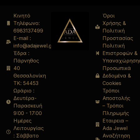
Κινητό
Όροι
Τηλέφωνο:
Χρήσης &
6983137499
Πολιτική
E-mail :
Προστασίας
info@adajewel.gr
Πολιτική
Έδρα :
Επιστροφών &
Πάρνηθος
Υπαναχώρηση
40
Προσωπικά
Θεσσαλονίκη
Δεδομένα &
ΤΚ: 54453
Cookies
Ωράριο :
Τρόποι
Δευτέρα-
Αποστολής
Παρασκευή
– Τρόποι
9:00 - 17:00
Πληρωμής
Ημέρες
Εταιρεια –
Λειτουργίας
Ada Jewel
: Σάββατο
Αναζήτηση