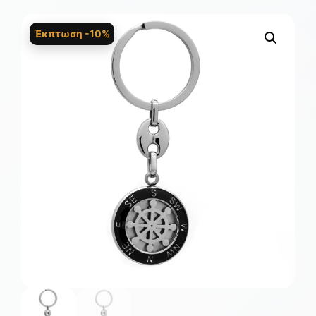
Έκπτωση -10%