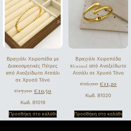
Βραχιόλι Χειροπέδα με
Βραχιόλι Χειροπέδα
Διακοσμητικές Πέτρες
Minimal από Ανοξείδωτο
από Ανοξείδωτο Ατσάλι
Ατσάλι σε Χρυσό Τόνο
σε Χρυσό Τόνο
€
16,00
€
11,20
€
15,00
€
10,50
Κωδ. B1020
Κωδ. B1019
Προσθήκη στο καλάθι
Προσθήκη στο καλάθι