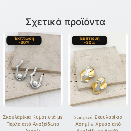
Σχετικά προϊόντα
Έκπτωση
Έκπτωση
-30%
-30%
Σκουλαρίκια Κυματιστά με
Sculpted Σκουλαρίκια
Πέρλα από Ανοξείδωτο
Ασημί & Χρυσό από