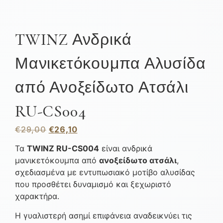
TWINZ Ανδρικά
Μανικετόκουμπα Αλυσίδα
από Ανοξείδωτο Ατσάλι
RU-CS004
€
29,00
€
26,10
Τα
TWINZ RU-CS004
είναι ανδρικά
μανικετόκουμπα από
ανοξείδωτο ατσάλι
,
σχεδιασμένα με εντυπωσιακό μοτίβο αλυσίδας
που προσθέτει δυναμισμό και ξεχωριστό
χαρακτήρα.
Η γυαλιστερή ασημί επιφάνεια αναδεικνύει τις