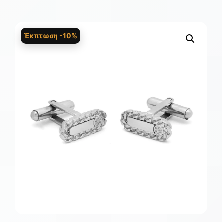
Έκπτωση -10%