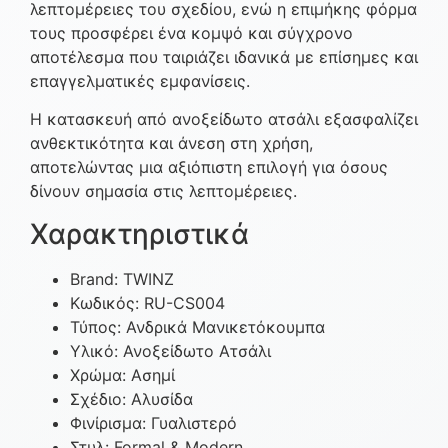
λεπτομέρειες του σχεδίου, ενώ η επιμήκης φόρμα
τους προσφέρει ένα κομψό και σύγχρονο
αποτέλεσμα που ταιριάζει ιδανικά με επίσημες και
επαγγελματικές εμφανίσεις.
Η κατασκευή από ανοξείδωτο ατσάλι εξασφαλίζει
ανθεκτικότητα και άνεση στη χρήση,
αποτελώντας μια αξιόπιστη επιλογή για όσους
δίνουν σημασία στις λεπτομέρειες.
Χαρακτηριστικά
Brand: TWINZ
Κωδικός: RU-CS004
Τύπος: Ανδρικά Μανικετόκουμπα
Υλικό: Ανοξείδωτο Ατσάλι
Χρώμα: Ασημί
Σχέδιο: Αλυσίδα
Φινίρισμα: Γυαλιστερό
Στυλ: Formal & Modern