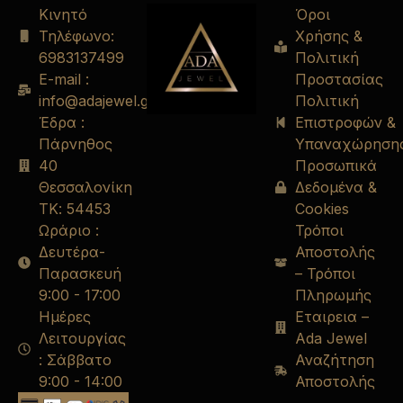
Κινητό
Όροι
Τηλέφωνο:
Χρήσης &
6983137499
Πολιτική
E-mail :
Προστασίας
info@adajewel.gr
Πολιτική
Έδρα :
Επιστροφών &
Πάρνηθος
Υπαναχώρηση
40
Προσωπικά
Θεσσαλονίκη
Δεδομένα &
ΤΚ: 54453
Cookies
Ωράριο :
Τρόποι
Δευτέρα-
Αποστολής
Παρασκευή
– Τρόποι
9:00 - 17:00
Πληρωμής
Ημέρες
Εταιρεια –
Λειτουργίας
Ada Jewel
: Σάββατο
Αναζήτηση
9:00 - 14:00
Αποστολής