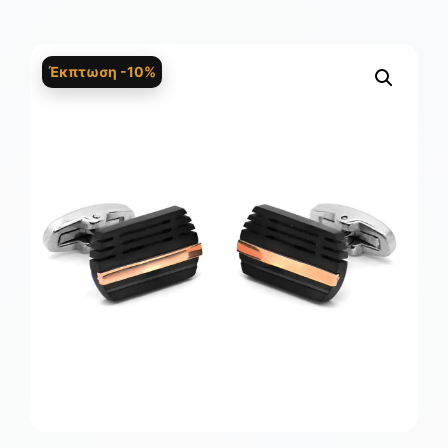
Έκπτωση -10%