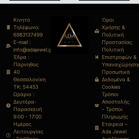
Κινητό
Όροι
Τηλέφωνο:
Χρήσης &
6983137499
Πολιτική
E-mail :
Προστασίας
info@adajewel.gr
Πολιτική
Έδρα :
Επιστροφών &
Πάρνηθος
Υπαναχώρηση
40
Προσωπικά
Θεσσαλονίκη
Δεδομένα &
ΤΚ: 54453
Cookies
Ωράριο :
Τρόποι
Δευτέρα-
Αποστολής
Παρασκευή
– Τρόποι
9:00 - 17:00
Πληρωμής
Ημέρες
Εταιρεια –
Λειτουργίας
Ada Jewel