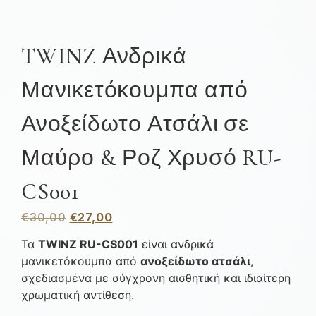
TWINZ Ανδρικά
Μανικετόκουμπα από
Ανοξείδωτο Ατσάλι σε
Μαύρο & Ροζ Χρυσό RU-
CS001
€
30,00
€
27,00
Τα
TWINZ RU-CS001
είναι ανδρικά
μανικετόκουμπα από
ανοξείδωτο ατσάλι
,
σχεδιασμένα με σύγχρονη αισθητική και ιδιαίτερη
χρωματική αντίθεση.