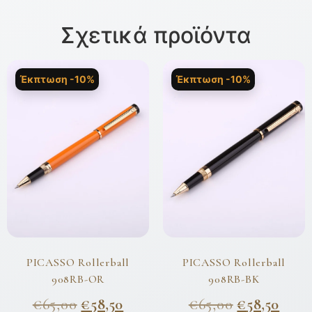
Σχετικά προϊόντα
Έκπτωση -10%
Έκπτωση -10%
PICASSO Rollerball
PICASSO Rollerball
908RB-OR
908RB-BK
€
65,00
€
58,50
€
65,00
€
58,50