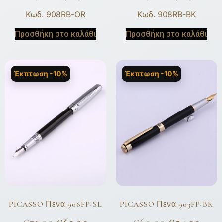
Κωδ. 908RB-OR
Κωδ. 908RB-BK
Προσθήκη στο καλάθι
Προσθήκη στο καλάθι
Έκπτωση -10%
Έκπτωση -10%
PICASSO Πενα 906FP-SL
PICASSO Πενα 903FP-BK