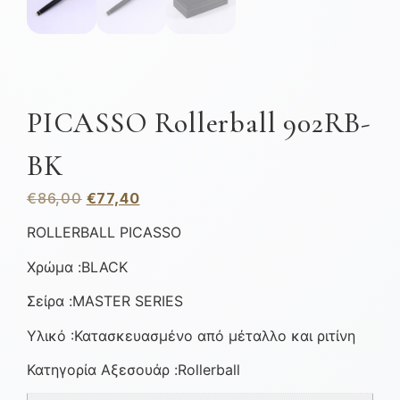
PICASSO Rollerball 902RB-
BK
€
86,00
€
77,40
ROLLERBALL PICASSO
Χρώμα :BLACK
Σείρα :MASTER SERIES
Υλικό :Κατασκευασμένο από μέταλλο και ριτίνη
Κατηγορία Αξεσουάρ :Rollerball