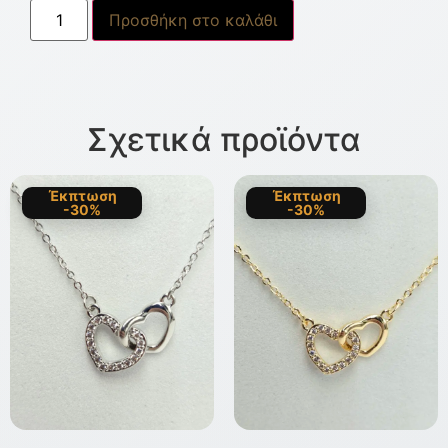
Προσθήκη στο καλάθι
Σχετικά προϊόντα
Έκπτωση
Έκπτωση
-30%
-30%