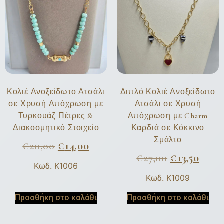
Κολιέ Ανοξείδωτο Ατσάλι
Διπλό Κολιέ Ανοξείδωτο
σε Χρυσή Απόχρωση με
Ατσάλι σε Χρυσή
Τυρκουάζ Πέτρες &
Απόχρωση με Charm
Διακοσμητικό Στοιχείο
Καρδιά σε Κόκκινο
Σμάλτο
€
20,00
€
14,00
€
27,00
€
13,50
Κωδ. K1006
Κωδ. K1009
Προσθήκη στο καλάθι
Προσθήκη στο καλάθι