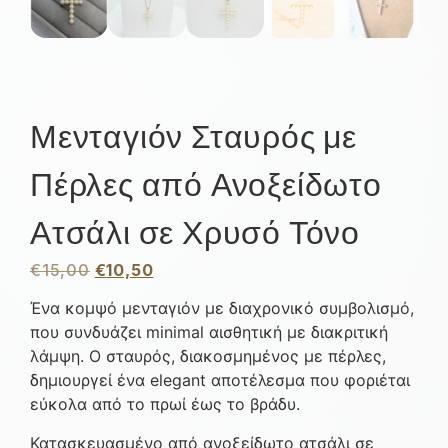
Μενταγιόν Σταυρός με
Πέρλες από Ανοξείδωτο
Ατσάλι σε Χρυσό Τόνο
€
15,00
€
10,50
Ένα κομψό μενταγιόν με διαχρονικό συμβολισμό,
που συνδυάζει minimal αισθητική με διακριτική
λάμψη. Ο σταυρός, διακοσμημένος με πέρλες,
δημιουργεί ένα elegant αποτέλεσμα που φοριέται
εύκολα από το πρωί έως το βράδυ.
Κατασκευασμένο από ανοξείδωτο ατσάλι σε