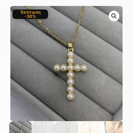
Έκπτωση
-30%