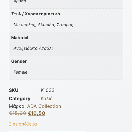
Χρυσό
Στυλ / Χαρακτηριστικά
Με πέρλες, Αλυσίδα, Σταυρός
Material
Ανοξείδωτο Ατσάλι
Gender
Female
SKU
K1033
Category
Κολιέ
Μάρκα:
ADA Collection
€
15,00
€
10,50
2 σε απόθεμα