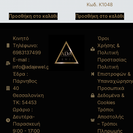
Κωδ. K1048
Προσθήκη στο καλάθι
Προσθήκη στο καλάθι
Κινητό
Όροι
Τηλέφωνο:
Χρήσης &
6983137499
Πολιτική
E-mail :
Προστασίας
info@adajewel.gr
Πολιτική
Έδρα :
Επιστροφών &
Πάρνηθος
Υπαναχώρηση
40
Προσωπικά
Θεσσαλονίκη
Δεδομένα &
ΤΚ: 54453
Cookies
Ωράριο :
Τρόποι
Δευτέρα-
Αποστολής
Παρασκευή
– Τρόποι
9:00 - 17:00
Πληρωμής