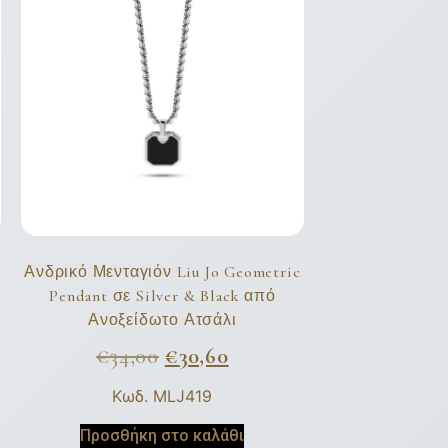
Ανδρικό Μενταγιόν Liu Jo Geometric
Pendant σε Silver & Black από
Ανοξείδωτο Ατσάλι
€
34,00
€
30,60
Κωδ. MLJ419
Προσθήκη στο καλάθι