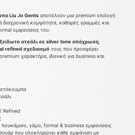
πα Liu Jo Gents
αποτελούν μια premium επιλογή
ά διαχρονική κομψότητα, καθαρές γραμμές και
ormal εμφανίσεις του.
ξείδωτο ατσάλι σε silver tone απόχρωση
,
al refined σχεδιασμό
τους που προσφέρει
 premium χαρακτήρα, ιδανικό για business και
ικετόκουμπα
τσάλι
/ Refined
ς
, πουκάμισο, γάμο, formal & business εμφανίσεις
σουάρ που ολοκληρώνει κάθε εμφάνιση με