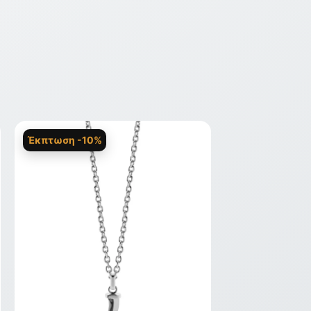
Έκπτωση -10%