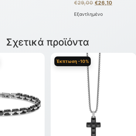
€
29,00
€
26,10
Εξαντλημένο
Σχετικά προϊόντα
Έκπτωση -10%