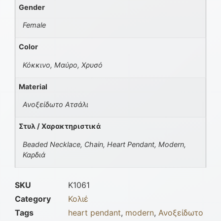
Gender
Female
Color
Κόκκινο, Μαύρο, Χρυσό
Material
Ανοξείδωτο Ατσάλι
Στυλ / Χαρακτηριστικά
Beaded Necklace, Chain, Heart Pendant, Modern,
Καρδιά
SKU
K1061
Category
Κολιέ
Tags
heart pendant
,
modern
,
Ανοξείδωτο