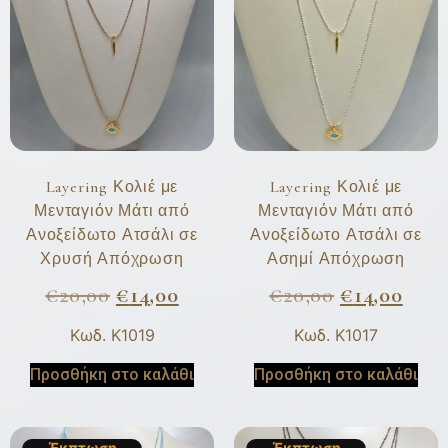
Layering Κολιέ με
Layering Κολιέ με
Μενταγιόν Μάτι από
Μενταγιόν Μάτι από
Ανοξείδωτο Ατσάλι σε
Ανοξείδωτο Ατσάλι σε
Χρυσή Απόχρωση
Ασημί Απόχρωση
€
20,00
€
14,00
€
20,00
€
14,00
Κωδ. K1019
Κωδ. K1017
Προσθήκη στο καλάθι
Προσθήκη στο καλάθι
Έκπτωση
Έκπτωση