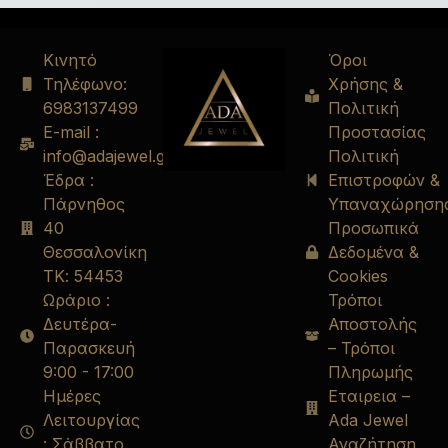
Κινητό
Όροι
Τηλέφωνο:
Χρήσης &
6983137499
Πολιτική
E-mail :
Προστασίας
info@adajewel.gr
Πολιτική
Έδρα :
Επιστροφών &
Πάρνηθος
Υπαναχώρηση
40
Προσωπικά
Θεσσαλονίκη
Δεδομένα &
ΤΚ: 54453
Cookies
Ωράριο :
Τρόποι
Δευτέρα-
Αποστολής
Παρασκευή
– Τρόποι
9:00 - 17:00
Πληρωμής
Ημέρες
Εταιρεια –
Λειτουργίας
Ada Jewel
: Σάββατο
Αναζήτηση