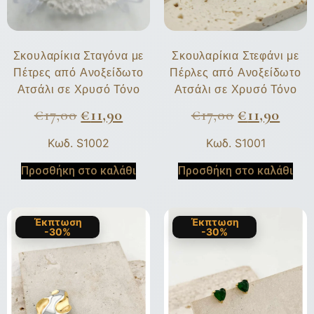
Σκουλαρίκια Σταγόνα με
Σκουλαρίκια Στεφάνι με
Πέτρες από Ανοξείδωτο
Πέρλες από Ανοξείδωτο
Ατσάλι σε Χρυσό Τόνο
Ατσάλι σε Χρυσό Τόνο
€
17,00
€
11,90
€
17,00
€
11,90
Κωδ. S1002
Κωδ. S1001
Προσθήκη στο καλάθι
Προσθήκη στο καλάθι
Έκπτωση
Έκπτωση
-30%
-30%