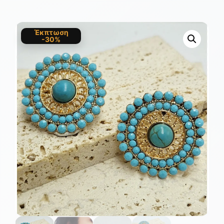
Έκπτωση
-30%