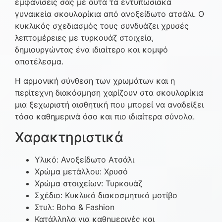
εμφανίσεις σας με αυτά τα εντυπωσιακά
γυναικεία σκουλαρίκια από ανοξείδωτο ατσάλι. Ο
κυκλικός σχεδιασμός τους συνδυάζει χρυσές
λεπτομέρειες με τυρκουάζ στοιχεία,
δημιουργώντας ένα ιδιαίτερο και κομψό
αποτέλεσμα.
Η αρμονική σύνθεση των χρωμάτων και η
περίτεχνη διακόσμηση χαρίζουν στα σκουλαρίκια
μια ξεχωριστή αισθητική που μπορεί να αναδείξει
τόσο καθημερινά όσο και πιο ιδιαίτερα σύνολα.
Χαρακτηριστικά
Υλικό: Ανοξείδωτο Ατσάλι
Χρώμα μετάλλου: Χρυσό
Χρώμα στοιχείων: Τυρκουάζ
Σχέδιο: Κυκλικό διακοσμητικό μοτίβο
Στυλ: Boho & Fashion
Κατάλληλα για καθημερινές και