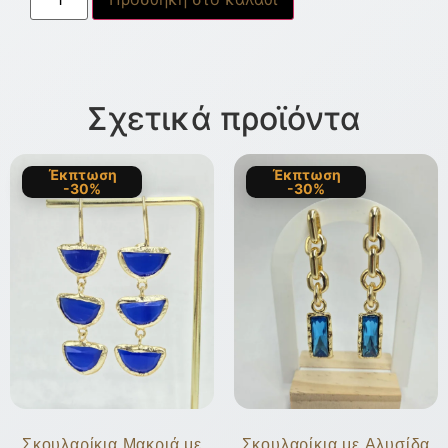
Σχετικά προϊόντα
Έκπτωση
Έκπτωση
-30%
-30%
Σκουλαρίκια Μακριά με
Σκουλαρίκια με Αλυσίδα