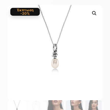
Έκπτωση
-20%