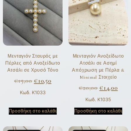
Μενταγιόν Σταυρός με
Μενταγιόν Ανοξείδωτο
Πέρλες από Ανοξείδωτο
Ατσάλι σε Ασημί
Ατσάλι σε Χρυσό Τόνο
Απόχρωση με Πέρλα &
Minimal Στοιχείο
€
15,00
€
10,50
€
20,00
€
14,00
Κωδ. K1033
Κωδ. K1035
Προσθήκη στο καλάθι
Προσθήκη στο καλάθι