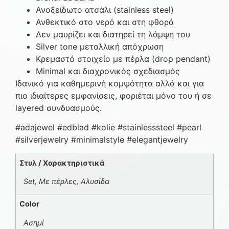
Ανοξείδωτο ατσάλι (stainless steel)
Ανθεκτικό στο νερό και στη φθορά
Δεν μαυρίζει και διατηρεί τη λάμψη του
Silver tone μεταλλική απόχρωση
Κρεμαστό στοιχείο με πέρλα (drop pendant)
Minimal και διαχρονικός σχεδιασμός
Ιδανικό για καθημερινή κομψότητα αλλά και για
πιο ιδιαίτερες εμφανίσεις, φοριέται μόνο του ή σε
layered συνδυασμούς.
#adajewel #edblad #kolie #stainlesssteel #pearl
#silverjewelry #minimalstyle #elegantjewelry
Στυλ / Χαρακτηριστικά
Set, Με πέρλες, Αλυσίδα
Color
Ασημί