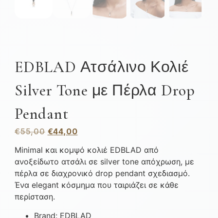
EDBLAD Ατσάλινο Κολιέ
Silver Tone με Πέρλα Drop
Pendant
€
55,00
€
44,00
Minimal και κομψό κολιέ EDBLAD από
ανοξείδωτο ατσάλι σε silver tone απόχρωση, με
πέρλα σε διαχρονικό drop pendant σχεδιασμό.
Ένα elegant κόσμημα που ταιριάζει σε κάθε
περίσταση.
Brand: EDBLAD