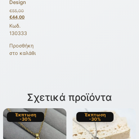
Design
€
55,00
€
44,00
Κωδ.
130333
Προσθήκη
στο καλάθι
Σχετικά προϊόντα
Έκπτωση
Έκπτωση
-30%
-30%