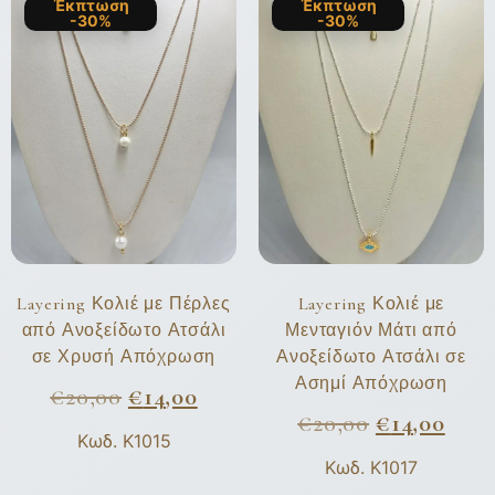
Έκπτωση
Έκπτωση
-30%
-30%
Layering Κολιέ με Πέρλες
Layering Κολιέ με
από Ανοξείδωτο Ατσάλι
Μενταγιόν Μάτι από
σε Χρυσή Απόχρωση
Ανοξείδωτο Ατσάλι σε
Ασημί Απόχρωση
€
20,00
€
14,00
€
20,00
€
14,00
Κωδ. K1015
Κωδ. K1017