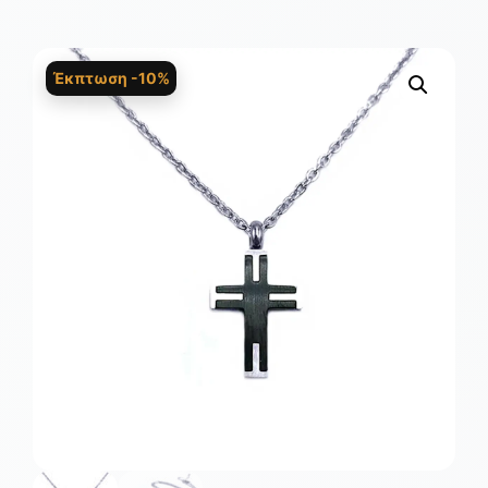
Έκπτωση -10%