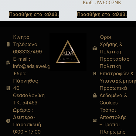
Κωδ. JW6007NK
Προσθήκη στο καλάθι
Προσθήκη στο καλάθι
Κινητό
Όροι
Τηλέφωνο:
Χρήσης &
6983137499
Πολιτική
E-mail :
Προστασίας
info@adajewel.gr
Πολιτική
Έδρα :
Επιστροφών &
Πάρνηθος
Υπαναχώρηση
40
Προσωπικά
Θεσσαλονίκη
Δεδομένα &
ΤΚ: 54453
Cookies
Ωράριο :
Τρόποι
Δευτέρα-
Αποστολής
Παρασκευή
– Τρόποι
9:00 - 17:00
Πληρωμής