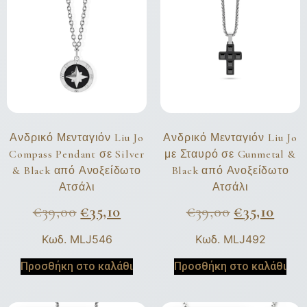
Ανδρικό Μενταγιόν Liu Jo
Ανδρικό Μενταγιόν Liu Jo
Compass Pendant σε Silver
με Σταυρό σε Gunmetal &
& Black από Ανοξείδωτο
Black από Ανοξείδωτο
Ατσάλι
Ατσάλι
€
39,00
€
35,10
€
39,00
€
35,10
Κωδ. MLJ546
Κωδ. MLJ492
Προσθήκη στο καλάθι
Προσθήκη στο καλάθι