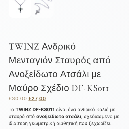
TWINZ Ανδρικό
Μενταγιόν Σταυρός από
Ανοξείδωτο Ατσάλι με
Μαύρο Σχέδιο DF-KS011
€
30,00
€
27,00
Το
TWINZ DF-KS011
είναι ένα ανδρικό κολιέ με
σταυρό από
ανοξείδωτο ατσάλι
, σχεδιασμένο με
ιδιαίτερη γεωμετρική αισθητική που ξεχωρίζει.