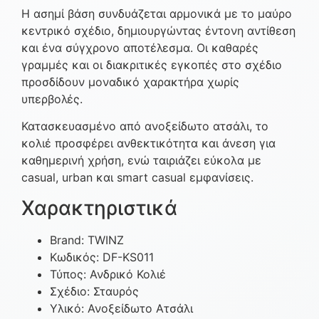
Η ασημί βάση συνδυάζεται αρμονικά με το μαύρο
κεντρικό σχέδιο, δημιουργώντας έντονη αντίθεση
και ένα σύγχρονο αποτέλεσμα. Οι καθαρές
γραμμές και οι διακριτικές εγκοπές στο σχέδιο
προσδίδουν μοναδικό χαρακτήρα χωρίς
υπερβολές.
Κατασκευασμένο από ανοξείδωτο ατσάλι, το
κολιέ προσφέρει ανθεκτικότητα και άνεση για
καθημερινή χρήση, ενώ ταιριάζει εύκολα με
casual, urban και smart casual εμφανίσεις.
Χαρακτηριστικά
Brand: TWINZ
Κωδικός: DF-KS011
Τύπος: Ανδρικό Κολιέ
Σχέδιο: Σταυρός
Υλικό: Ανοξείδωτο Ατσάλι