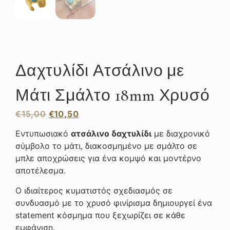
Δαχτυλίδι Ατσάλινο με
Μάτι Σμάλτο 18mm Χρυσό
€
15,00
€
10,50
Εντυπωσιακό
ατσάλινο δαχτυλίδι
με διαχρονικό
σύμβολο το μάτι, διακοσμημένο με σμάλτο σε
μπλε αποχρώσεις για ένα κομψό και μοντέρνο
αποτέλεσμα.
Ο ιδιαίτερος κυματιστός σχεδιασμός σε
συνδυασμό με το χρυσό φινίρισμα δημιουργεί ένα
statement κόσμημα που ξεχωρίζει σε κάθε
εμφάνιση.