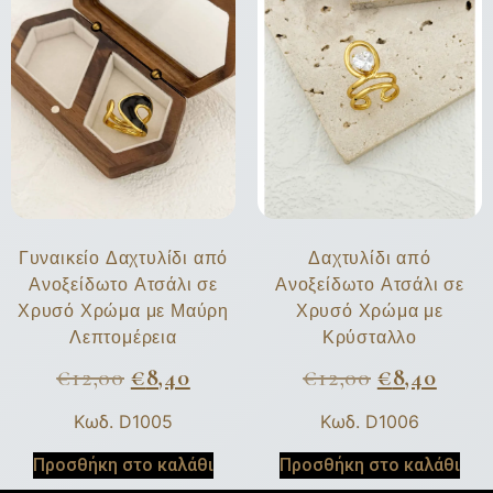
Γυναικείο Δαχτυλίδι από
Δαχτυλίδι από
Ανοξείδωτο Ατσάλι σε
Ανοξείδωτο Ατσάλι σε
Χρυσό Χρώμα με Μαύρη
Χρυσό Χρώμα με
Λεπτομέρεια
Κρύσταλλο
€
12,00
€
8,40
€
12,00
€
8,40
Κωδ. D1005
Κωδ. D1006
Προσθήκη στο καλάθι
Προσθήκη στο καλάθι