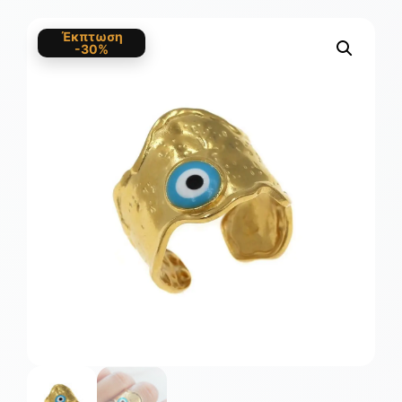
Έκπτωση
-30%