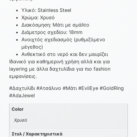
Υλικό: Stainless Steel
Χρώμα: Χρυσό
Διακόσμηση: Μάτι με σμάλτο
Διάμετρος σχεδίου: 18mm
Ανοιχτός σχεδιασμός (ρυθμιζόμενο
μέγεθος)
Ανθεκτικό στο νερό και δεν μαυρίζει
Ιδανικό για καθημερινή χρήση αλλά και για
layering με άλλα δαχτυλίδια για πιο fashion
εμφανίσεις.
#Δαχτυλίδι #Ατσάλινο #Μάτι #EvilEye #GoldRing
#AdaJewel
Color
Χρυσό
Στυλ / Χαρακτηριστικά