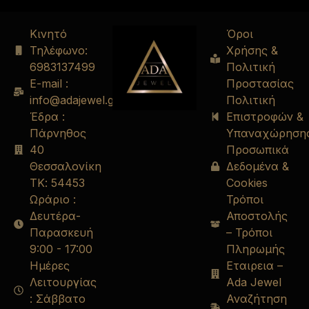
Κινητό
Όροι
Τηλέφωνο:
Χρήσης &
6983137499
Πολιτική
E-mail :
Προστασίας
info@adajewel.gr
Πολιτική
Έδρα :
Επιστροφών &
Πάρνηθος
Υπαναχώρηση
40
Προσωπικά
Θεσσαλονίκη
Δεδομένα &
ΤΚ: 54453
Cookies
Ωράριο :
Τρόποι
Δευτέρα-
Αποστολής
Παρασκευή
– Τρόποι
9:00 - 17:00
Πληρωμής
Ημέρες
Εταιρεια –
Λειτουργίας
Ada Jewel
: Σάββατο
Αναζήτηση