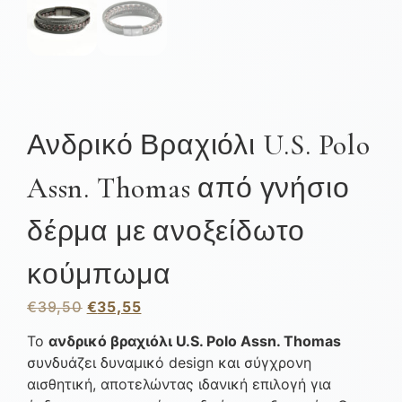
Ανδρικό Βραχιόλι U.S. Polo
Assn. Thomas από γνήσιο
δέρμα με ανοξείδωτο
κούμπωμα
€
39,50
€
35,55
Το
ανδρικό βραχιόλι U.S. Polo Assn. Thomas
συνδυάζει δυναμικό design και σύγχρονη
αισθητική, αποτελώντας ιδανική επιλογή για