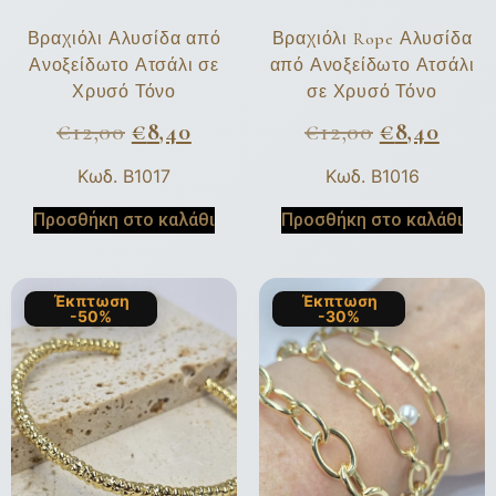
Βραχιόλι Αλυσίδα από
Βραχιόλι Rope Αλυσίδα
Ανοξείδωτο Ατσάλι σε
από Ανοξείδωτο Ατσάλι
Χρυσό Τόνο
σε Χρυσό Τόνο
€
12,00
€
8,40
€
12,00
€
8,40
Κωδ. B1017
Κωδ. B1016
Προσθήκη στο καλάθι
Προσθήκη στο καλάθι
Έκπτωση
Έκπτωση
-50%
-30%