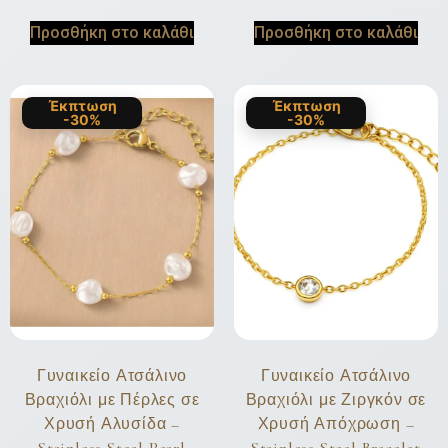
Προσθήκη στο καλάθι
Προσθήκη στο καλάθι
Έκπτωση
Έκπτωση
-30%
-30%
Γυναικείο Ατσάλινο
Γυναικείο Ατσάλινο
Βραχιόλι με Πέρλες σε
Βραχιόλι με Ζιργκόν σε
Χρυσή Αλυσίδα –
Χρυσή Απόχρωση –
Stainless Steel Pearl
Stainless Steel Bracelet