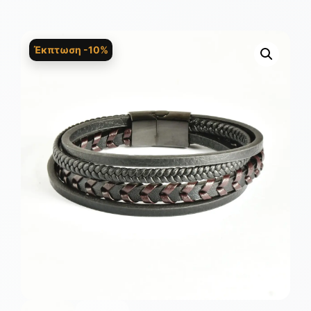
Έκπτωση -10%