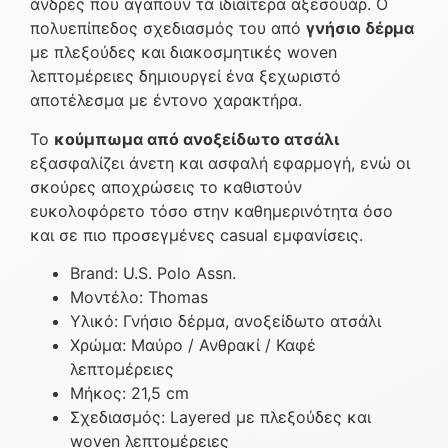
άνδρες που αγαπούν τα ιδιαίτερα αξεσουάρ. Ο
πολυεπίπεδος σχεδιασμός του από
γνήσιο δέρμα
με πλεξούδες και διακοσμητικές woven
λεπτομέρειες δημιουργεί ένα ξεχωριστό
αποτέλεσμα με έντονο χαρακτήρα.
Το
κούμπωμα από ανοξείδωτο ατσάλι
εξασφαλίζει άνετη και ασφαλή εφαρμογή, ενώ οι
σκούρες αποχρώσεις το καθιστούν
ευκολοφόρετο τόσο στην καθημερινότητα όσο
και σε πιο προσεγμένες casual εμφανίσεις.
Brand: U.S. Polo Assn.
Μοντέλο: Thomas
Υλικό: Γνήσιο δέρμα, ανοξείδωτο ατσάλι
Χρώμα: Μαύρο / Ανθρακί / Καφέ
λεπτομέρειες
Μήκος: 21,5 cm
Σχεδιασμός: Layered με πλεξούδες και
woven λεπτομέρειες