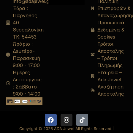
info@adajewel.gr
Πολιτική
Έδρα :
Επιστροφών &
Πάρνηθος
Υπαναχώρηση
40
Προσωπικά
Θεσσαλονίκη
Δεδομένα &
ΤΚ: 54453
Cookies
Ωράριο :
Τρόποι
Δευτέρα-
Αποστολής
Παρασκευή
– Τρόποι
9:00 - 17:00
Πληρωμής
Ημέρες
Εταιρεια –
Λειτουργίας
Ada Jewel
: Σάββατο
Αναζήτηση
9:00 - 14:00
Αποστολής
Copyright © 2026 ADA Jewel All Rights Reserved.
|