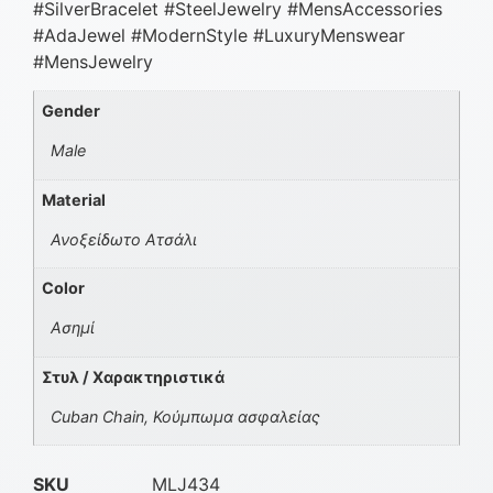
#SilverBracelet #SteelJewelry #MensAccessories
#AdaJewel #ModernStyle #LuxuryMenswear
#MensJewelry
Gender
Male
Material
Ανοξείδωτο Ατσάλι
Color
Ασημί
Στυλ / Χαρακτηριστικά
Cuban Chain, Κούμπωμα ασφαλείας
SKU
MLJ434