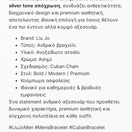
silver tone απόχρωση
, συνδυάζει ανθεκτικότητα,
διαχρονικό design και premium αισθητική,
αποτελώντας ιδανική επιλογή για όσους θέλουν
ένα πιο έντονο αλλά κομψό αξεσουάρ.
Brand: Liu Jo
Τύπος: Ανδρικό βραχιόλι
Υλικό: Ανοξείδωτο ατσάλι
Χρώμα: Ασημί
Σχεδιασμός: Cuban Chain
Στυλ: Bold / Modern / Premium
Κούμπωμα ασφαλείας
Ιδανικό για καθημερινές & βραδινές
εμφανίσεις
Ένα statement ανδρικό αξεσουάρ που προσθέτει
δυναμικό χαρακτήρα, premium αισθητική και
σύγχρονη πολυτέλεια σε κάθε outfit.
#LiuJoMen #MensBracelet #CubanBracelet