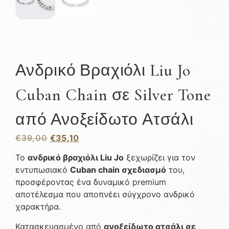
Ανδρικό Βραχιόλι Liu Jo
Cuban Chain σε Silver Tone
από Ανοξείδωτο Ατσάλι
€
39,00
€
35,10
Το
ανδρικό βραχιόλι Liu Jo
ξεχωρίζει για τον
εντυπωσιακό
Cuban chain σχεδιασμό
του,
προσφέροντας ένα δυναμικό premium
αποτέλεσμα που αποπνέει σύγχρονο ανδρικό
χαρακτήρα.
Κατασκευασμένο από
ανοξείδωτο ατσάλι σε