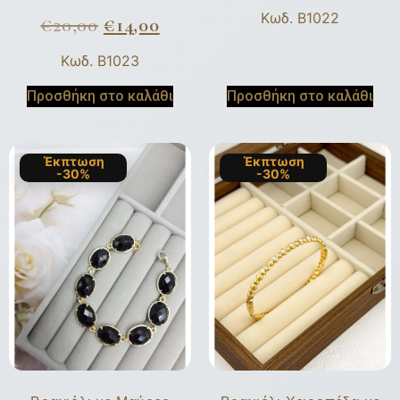
Κωδ. B1022
€
20,00
€
14,00
Κωδ. B1023
Προσθήκη στο καλάθι
Προσθήκη στο καλάθι
Έκπτωση
Έκπτωση
-30%
-30%