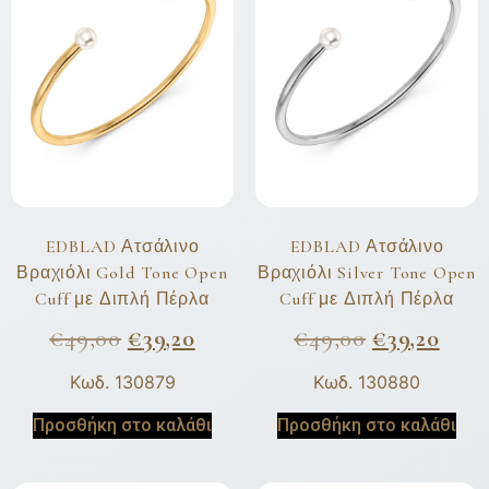
EDBLAD Ατσάλινο
EDBLAD Ατσάλινο
Βραχιόλι Gold Tone Open
Βραχιόλι Silver Tone Open
Cuff με Διπλή Πέρλα
Cuff με Διπλή Πέρλα
€
49,00
€
39,20
€
49,00
€
39,20
Κωδ. 130879
Κωδ. 130880
Προσθήκη στο καλάθι
Προσθήκη στο καλάθι