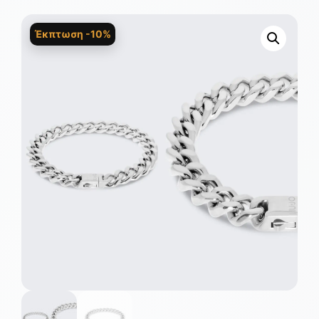
Έκπτωση -10%