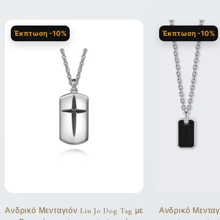
Έκπτωση -10%
Έκπτωση -10%
Ανδρικό Μενταγιόν Liu Jo Dog Tag με
Ανδρικό Μενταγι