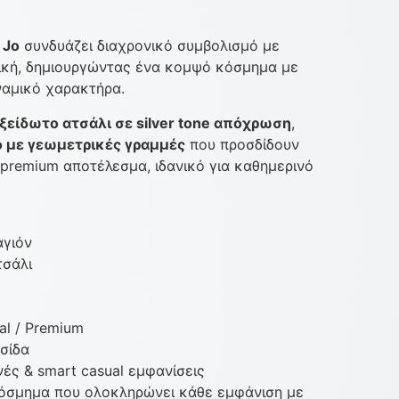
 Jo
συνδυάζει διαχρονικό συμβολισμό με
ική, δημιουργώντας ένα κομψό κόσμημα με
ναμικό χαρακτήρα.
ξείδωτο ατσάλι σε silver tone απόχρωση
,
 με γεωμετρικές γραμμές
που προσδίδουν
premium αποτέλεσμα, ιδανικό για καθημερινό
αγιόν
τσάλι
al / Premium
σίδα
νές & smart casual εμφανίσεις
κόσμημα που ολοκληρώνει κάθε εμφάνιση με