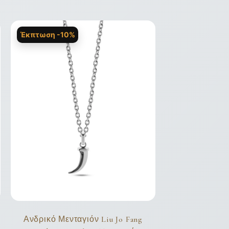
Έκπτωση -10%
Ανδρικό Μενταγιόν Liu Jo Fang