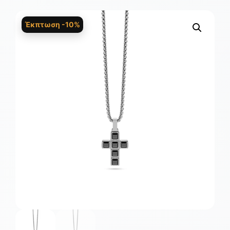
Έκπτωση -10%