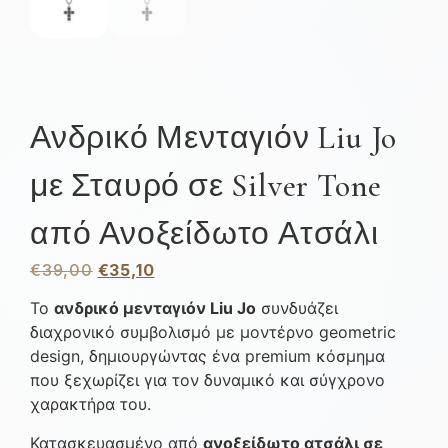
Ανδρικό Μενταγιόν Liu Jo
με Σταυρό σε Silver Tone
από Ανοξείδωτο Ατσάλι
€
39,00
€
35,10
Το
ανδρικό μενταγιόν Liu Jo
συνδυάζει
διαχρονικό συμβολισμό με μοντέρνο geometric
design, δημιουργώντας ένα premium κόσμημα
που ξεχωρίζει για τον δυναμικό και σύγχρονο
χαρακτήρα του.
Κατασκευασμένο από
ανοξείδωτο ατσάλι σε