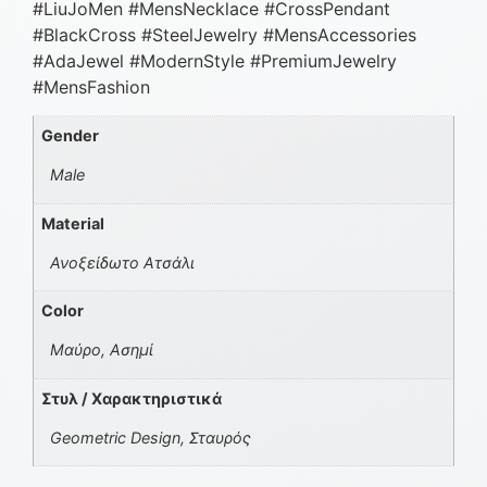
#LiuJoMen #MensNecklace #CrossPendant
#BlackCross #SteelJewelry #MensAccessories
#AdaJewel #ModernStyle #PremiumJewelry
#MensFashion
Gender
Male
Material
Ανοξείδωτο Ατσάλι
Color
Μαύρο, Ασημί
Στυλ / Χαρακτηριστικά
Geometric Design, Σταυρός