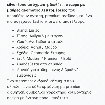
silver tone απόχρωση
, διαθέτει
σταυρό με
μαύρες geometric λεπτομέρειες
που
προσθέτουν ένταση, premium αντίθεση και ένα
πιο σύγχρονο fashion-forward αποτέλεσμα.
Brand: Liu Jo
Τύπος: Ανδρικό μενταγιόν
Υλικό: Ανοξείδωτο ατσάλι
Χρώμα: Ασημί / Μαύρο
Σχέδιο: Geometric Σταυρός
Στυλ: Modern / Premium / Bold
Συνοδεύεται από αλυσίδα
Ιδανικό για καθημερινές & βραδινές
εμφανίσεις
Ένα statement ανδρικό κόσμημα που
ολοκληρώνει κάθε εμφάνιση με premium
αισθητική, συμβολικό χαρακτήρα και μοντέρνο
design με έντονη προσωπικότητα.