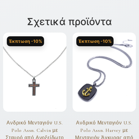
Σχετικά προϊόντα
Έκπτωση -10%
Έκπτωση -10%
Ανδρικό Μενταγιόν U.S.
Ανδρικό Μενταγιόν U.S.
Polo Assn. Calvin με
Polo Assn. Harvey με
Σταυρό από Ανοξείδωτο
Μενταγιόν Άγκυρας από