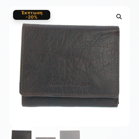
Έκπτωση
-20%