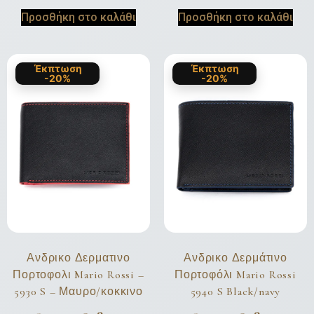
Προσθήκη στο καλάθι
Προσθήκη στο καλάθι
Έκπτωση
Έκπτωση
-20%
-20%
Ανδρικο Δερματινο
Ανδρικο Δερμάτινο
Πορτοφολι Mario Rossi –
Πορτοφόλι Mario Rossi
5930 S – Μαυρο/κοκκινο
5940 S Black/navy