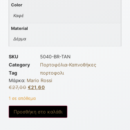
Color
Καφέ
Material
Δέρμα
SKU
5040-BR-TAN
Category
Πορτοφόλια-Καπνοθήκες
Tag
πορτοφολι
Μάρκα:
Mario Rossi
€
27,00
€
21,60
1 σε απόθεμα
Προσθήκη στο καλάθι