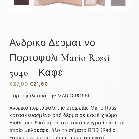
Ανδρικο Δερματινο
Πορτοφολι Mario Rossi –
5040 – Καφε
€
27,00
€
21,60
Πορτοφόλι από την MARIO ROSSI
Ανδρικό πορτοφόλι της εταιρείας Mario Rossi
κατασκευασμένο από δέρμα σε καφέ χρώμα.
Διαθέτει ειδικό προστατευτικό πλέγμα (chip), το
οποίο μπλοκάρει όλα τα σήματα RFID (Radio
Frequency Identification), προς αποφυγή