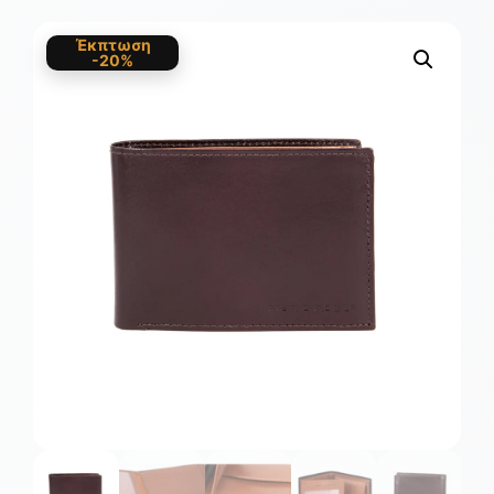
Έκπτωση
-20%