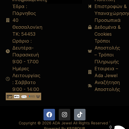
Έδρα :
Επιστροφών &
Πάρνηθος
Υπαναχώρηση
40
Προσωπικά
Θεσσαλονίκη
Δεδομένα &
ΤΚ: 54453
Cookies
Ωράριο :
Τρόποι
Δευτέρα-
Αποστολής
Παρασκευή
– Τρόποι
9:00 - 17:00
Πληρωμής
Ημέρες
Εταιρεια –
Λειτουργίας
Ada Jewel
: Σάββατο
Αναζήτηση
9:00 - 14:00
Αποστολής
Copyright © 2026 ADA Jewel All Rights Reserved.
|
0
Powered By
KFGROUP