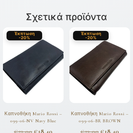
Σχετικά προϊόντα
Έκπτωση
Έκπτωση
-20%
-20%
Καπνοθήκη Mario Rossi –
Καπνοθήκη Mario Rossi –
099-06-NV Navy Blue
099-06-BR BROWN
€
23,00
€
18,40
€
23,00
€
18,40