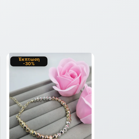
Έκπτωση
-30%