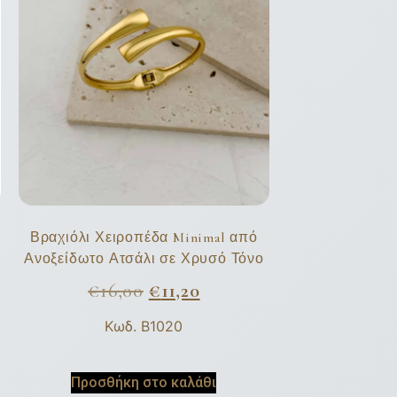
Βραχιόλι Χειροπέδα Minimal από
Ανοξείδωτο Ατσάλι σε Χρυσό Τόνο
€
16,00
€
11,20
Κωδ. B1020
Προσθήκη στο καλάθι