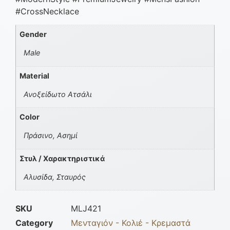
#CrossNecklace
Gender
Male
Material
Ανοξείδωτο Ατσάλι
Color
Πράσινο, Ασημί
Στυλ / Χαρακτηριστικά
Αλυσίδα, Σταυρός
SKU
MLJ421
Category
Μενταγιόν - Κολιέ - Κρεμαστά