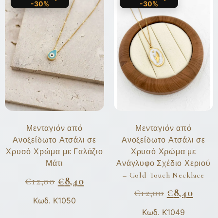
-30%
-30%
Μενταγιόν από
Μενταγιόν από
Ανοξείδωτο Ατσάλι σε
Ανοξείδωτο Ατσάλι σε
Χρυσό Χρώμα με Γαλάζιο
Χρυσό Χρώμα με
Μάτι
Ανάγλυφο Σχέδιο Χεριού
– Gold Touch Necklace
€
12,00
€
8,40
€
12,00
€
8,40
Κωδ. K1050
Κωδ. K1049