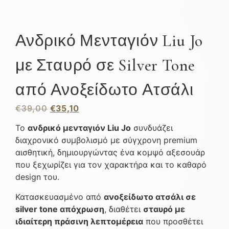
Ανδρικό Μενταγιόν Liu Jo
με Σταυρό σε Silver Tone
από Ανοξείδωτο Ατσάλι
€
39,00
€
35,10
Το
ανδρικό μενταγιόν Liu Jo
συνδυάζει
διαχρονικό συμβολισμό με σύγχρονη premium
αισθητική, δημιουργώντας ένα κομψό αξεσουάρ
που ξεχωρίζει για τον χαρακτήρα και το καθαρό
design του.
Κατασκευασμένο από
ανοξείδωτο ατσάλι σε
silver tone απόχρωση
, διαθέτει
σταυρό με
ιδιαίτερη πράσινη λεπτομέρεια
που προσθέτει