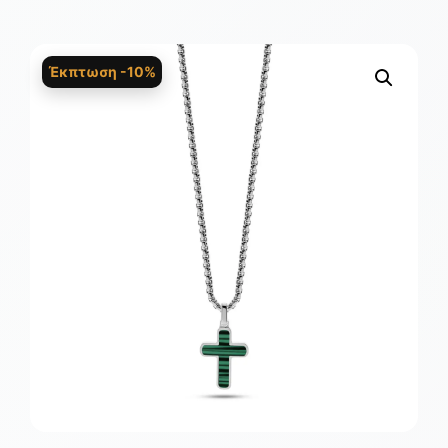
Έκπτωση -10%